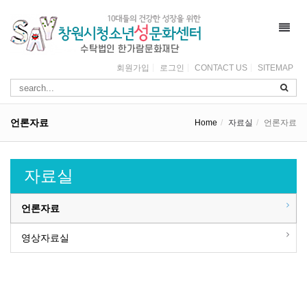
Toggl
navig
회원가입
로그인
CONTACT US
SITEMAP
언론자료
Home
자료실
언론자료
자료실
언론자료
영상자료실