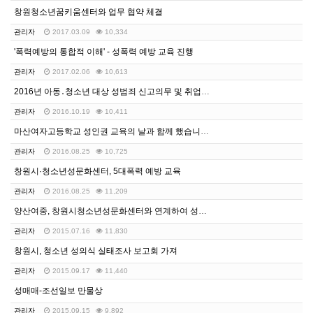
창원청소년꿈키움센터와 업무 협약 체결
관리자
2017.03.09
10,334
'폭력예방의 통합적 이해' - 성폭력 예방 교육 진행
관리자
2017.02.06
10,613
2016년 아동․청소년 대상 성범죄 신고의무 및 취업제…
관리자
2016.10.19
10,411
마산여자고등학교 성인권 교육의 날과 함께 했습니다.
관리자
2016.08.25
10,725
창원시·청소년성문화센터, 5대폭력 예방 교육
관리자
2016.08.25
11,209
양산여중, 창원시청소년성문화센터와 연계하여 성폭력예방교…
관리자
2015.07.16
11,830
창원시, 청소년 성의식 실태조사 보고회 가져
관리자
2015.09.17
11,440
성매매-조선일보 만물상
관리자
2015.09.15
9,892