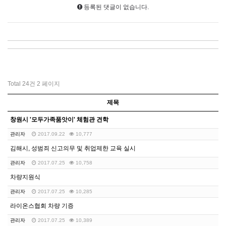
등록된 댓글이 없습니다.
Total 24건
2 페이지
제목
창원시 '모두가족품앗이' 체험관 견학
관리자
2017.09.22
10,777
김해시, 성범죄 신고의무 및 취업제한 교육 실시
관리자
2017.07.25
10,758
차량지원식
관리자
2017.07.25
10,285
라이온스협회 차량 기증
관리자
2017.07.25
10,389