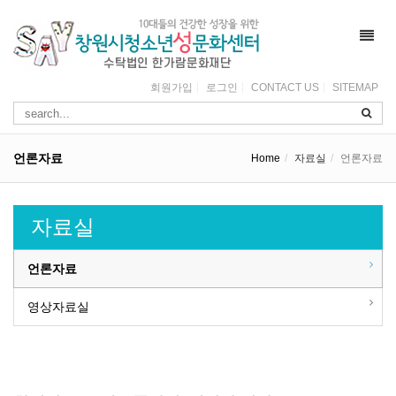
Toggl
navig
회원가입
로그인
CONTACT US
SITEMAP
언론자료
Home
자료실
언론자료
자료실
언론자료
영상자료실