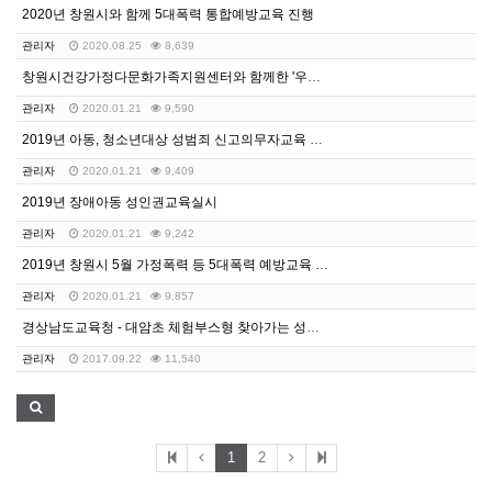
2020년 창원시와 함께 5대폭력 통합예방교육 진행
관리자
2020.08.25
8,639
창원시건강가정다문화가족지원센터와 함께한 '우리 아이 성…
관리자
2020.01.21
9,590
2019년 아동, 청소년대상 성범죄 신고의무자교육 실시
관리자
2020.01.21
9,409
2019년 장애아동 성인권교육실시
관리자
2020.01.21
9,242
2019년 창원시 5월 가정폭력 등 5대폭력 예방교육 …
관리자
2020.01.21
9,857
경상남도교육청 - 대암초 체험부스형 찾아가는 성교육 실…
관리자
2017.09.22
11,540
1
2