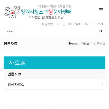
Toggl
navig
회원가입
로그인
CONTACT US
SITEMAP
언론자료
Home
자료실
언론자료
자료실
언론자료
영상자료실