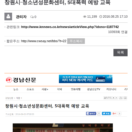
창원시·청소년성문화센터, 5대폭력 예방 교육
관리자
11,199
2016.08.25 17:10
0
- 관련링크:
http://www.knnews.co.kr/news/articleView.php?idxno=1187742
10393회 연결
- 짧은주소:
http://www.cwsay.net/bbs/?t=22
주소복사
목록