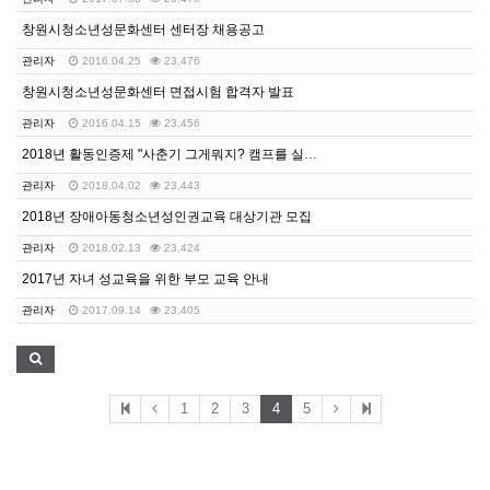
창원시청소년성문화센터 센터장 채용공고
관리자
2016.04.25
23,476
창원시청소년성문화센터 면접시험 합격자 발표
관리자
2016.04.15
23,456
2018년 활동인증제 "사춘기 그게뭐지? 캠프를 실시합…
관리자
2018.04.02
23,443
2018년 장애아동청소년성인권교육 대상기관 모집
관리자
2018.02.13
23,424
2017년 자녀 성교육을 위한 부모 교육 안내
관리자
2017.09.14
23,405
1
2
3
4
5