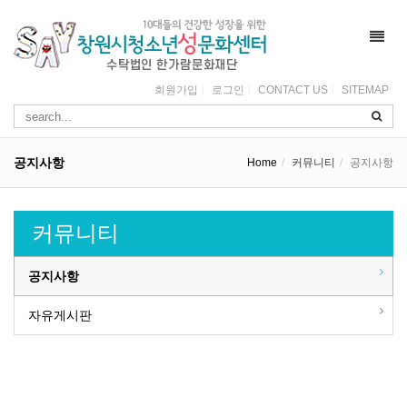
Toggl
navig
회원가입
로그인
CONTACT US
SITEMAP
공지사항
Home
커뮤니티
공지사항
커뮤니티
공지사항
자유게시판