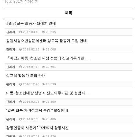
Total 361건
4 페이지
제목
3월 성교육 활동가 월례회 안내
관리자
2017.03.10
23,635
창원시청소년성문화센터 성교육 활동가 모집 안내
관리자
2018.02.19
23,608
『마감』아동․청소년 대상 성범죄 신고의무기관 및 성범죄…
관리자
2015.07.13
23,581
성교육 활동가 모집 안내
관리자
2018.12.20
23,539
아동․청소년대상 성범죄 신고의무기관 및 성범죄자 취업제…
관리자
2016.03.26
23,500
"알쏭 달쏭 자녀성교육 특강 " 모집안내
관리자
2014.07.03
23,486
활동인증제 사춘기?그게뭐지 활동사진
관리자
2017.07.03
23,476