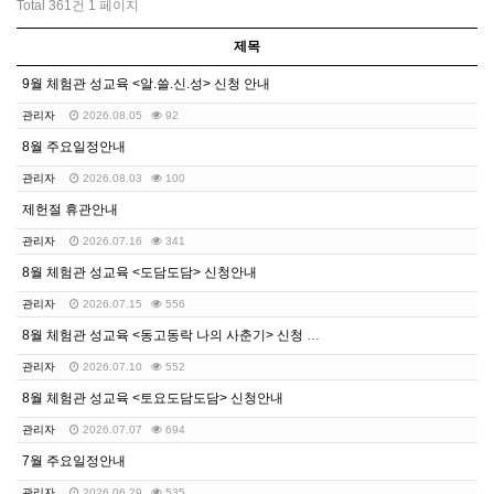
Total 361건
1 페이지
제목
9월 체험관 성교육 <알.쓸.신.성> 신청 안내
관리자
2026.08.05
92
8월 주요일정안내
관리자
2026.08.03
100
제헌절 휴관안내
관리자
2026.07.16
341
8월 체험관 성교육 <도담도담> 신청안내
관리자
2026.07.15
556
8월 체험관 성교육 <동고동락 나의 사춘기> 신청 안내
관리자
2026.07.10
552
8월 체험관 성교육 <토요도담도담> 신청안내
관리자
2026.07.07
694
7월 주요일정안내
관리자
2026.06.29
535