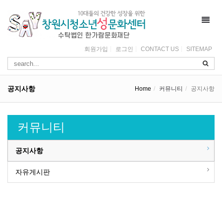
Toggl
navig
회원가입
로그인
CONTACT US
SITEMAP
공지사항
Home
커뮤니티
공지사항
커뮤니티
공지사항
자유게시판