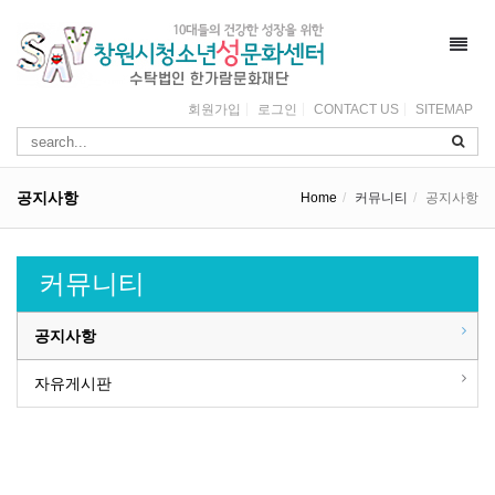
Toggl
navig
회원가입
로그인
CONTACT US
SITEMAP
공지사항
Home
커뮤니티
공지사항
커뮤니티
공지사항
자유게시판