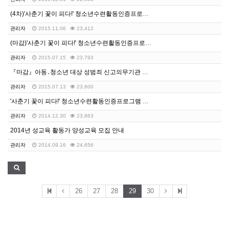
(4차)'사춘기 꽃이 피다!' 청소년수련활동인증프로그램…
관리자
2015.11.06
23,412
(마감)'사춘기 꽃이 피다!' 청소년수련활동인증프로그램…
관리자
2015.07.15
23,793
『마감』아동․청소년 대상 성범죄 신고의무기관 및 성범죄…
관리자
2015.07.13
23,600
'사춘기 꽃이 피다!' 청소년수련활동인증프로그램 참가 …
관리자
2014.12.30
23,863
2014년 성교육 활동가 양성교육 모집 안내
관리자
2014.09.16
24,656
26
27
28
29
30