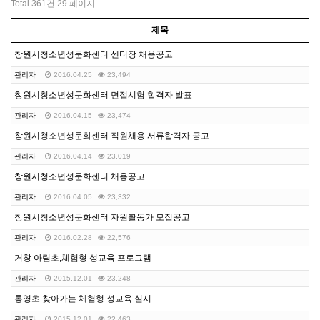
Total 361건
29 페이지
제목
창원시청소년성문화센터 센터장 채용공고
관리자
2016.04.25
23,494
창원시청소년성문화센터 면접시험 합격자 발표
관리자
2016.04.15
23,474
창원시청소년성문화센터 직원채용 서류합격자 공고
관리자
2016.04.14
23,019
창원시청소년성문화센터 채용공고
관리자
2016.04.05
23,332
창원시청소년성문화센터 자원활동가 모집공고
관리자
2016.02.28
22,576
거창 아림초,체험형 성교육 프로그램
관리자
2015.12.01
23,248
통영초 찾아가는 체험형 성교육 실시
관리자
2015.12.01
22,463