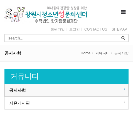
Toggl
navig
회원가입
로그인
CONTACT US
SITEMAP
공지사항
Home
커뮤니티
공지사항
커뮤니티
공지사항
자유게시판