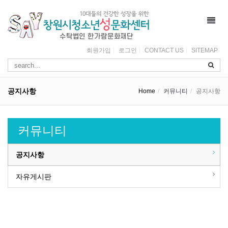
Toggl
navig
회원가입
로그인
CONTACT US
SITEMAP
공지사항
Home
커뮤니티
공지사항
커뮤니티
공지사항
자유게시판