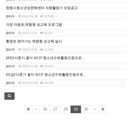
창원시청소년성문화센터 자원활동가 모집공고
관리자
2016.02.28
22,549
거창 아림초,체험형 성교육 프로그램
관리자
2015.12.01
23,227
통영초 찾아가는 체험형 성교육 실시
관리자
2015.12.01
22,433
(4차)'사춘기 꽃이 피다!' 청소년수련활동인증프로그램…
관리자
2015.11.06
23,374
(마감)'사춘기 꽃이 피다!' 청소년수련활동인증프로그램…
관리자
2015.07.15
23,769
26
27
28
29
30