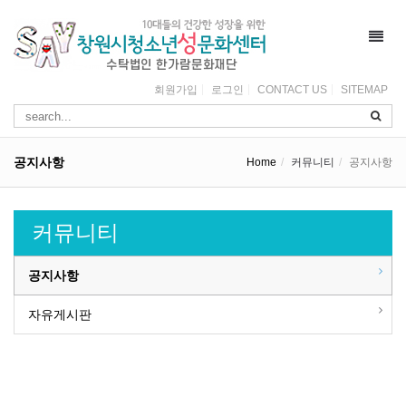
Toggl
navig
회원가입
로그인
CONTACT US
SITEMAP
공지사항
Home
커뮤니티
공지사항
커뮤니티
공지사항
자유게시판