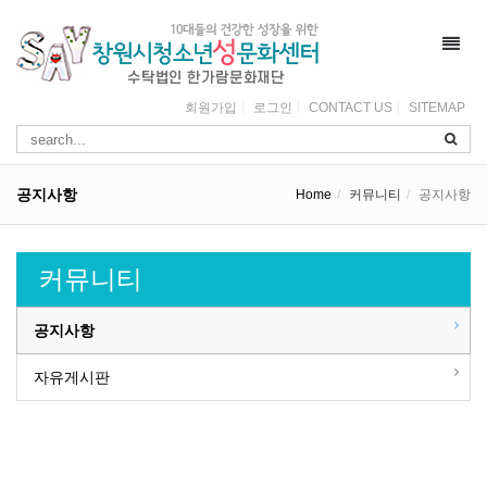
Toggl
navig
회원가입
로그인
CONTACT US
SITEMAP
공지사항
Home
커뮤니티
공지사항
커뮤니티
공지사항
자유게시판