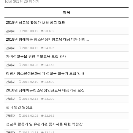
Total 361건
26 페이지
제목
2018년 성교육 활동가 채용 공고 결과
관리자
2018.03.12
23,682
2018년 장애아동 청소년성인권교육 대상기관 선정결과 …
관리자
2018.03.12
24,996
자녀성교육을 위한 부모교육 모집 안내
관리자
2018.03.08
24,163
창원시청소년성문화센터 성교육 활동가 모집 안내
관리자
2018.02.19
23,590
2018년 장애아동청소년성인권교육 대상기관 모집
관리자
2018.02.13
23,399
센터 연간 일정표
관리자
2018.02.02
22,982
성교육 활동가 및 유관기관 종사자를 위한 역량강화 교육…
관리자
2017.12.13
23,142