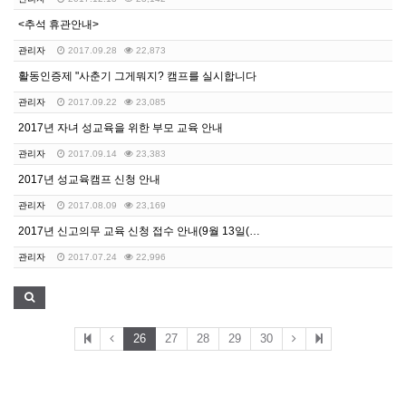
<추석 휴관안내>
관리자
2017.09.28
22,873
활동인증제 "사춘기 그게뭐지? 캠프를 실시합니다
관리자
2017.09.22
23,085
2017년 자녀 성교육을 위한 부모 교육 안내
관리자
2017.09.14
23,383
2017년 성교육캠프 신청 안내
관리자
2017.08.09
23,169
2017년 신고의무 교육 신청 접수 안내(9월 13일(…
관리자
2017.07.24
22,996
26
27
28
29
30