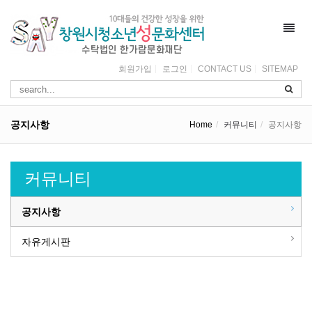
Toggl
navig
회원가입
로그인
CONTACT US
SITEMAP
공지사항
Home
커뮤니티
공지사항
커뮤니티
공지사항
자유게시판