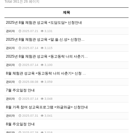
Total 361건
26 페이지
제목
2025년 8월 체험관 성교육 <도담도담> 신청안내
관리자
2025.07.21
3,131
2025년 8월 체험관 성교육 <알.쓸.신.성> 신청안…
관리자
2025.07.14
3,115
2025년 8월 체험관 성교육 <동고동락 나의 사춘기>…
관리자
2025.07.14
3,100
8월 체험관 성교육 <동고동락 나의 사춘기> 신청 안내
관리자
2025.08.08
3,059
7월 주요일정 안내
관리자
2025.07.14
3,048
8월 가족 참여 성교육프로그램 <와글와글> 신청안내
관리자
2025.07.31
3,041
8월 주요일정 안내
관리자
2025.07.28
3,016