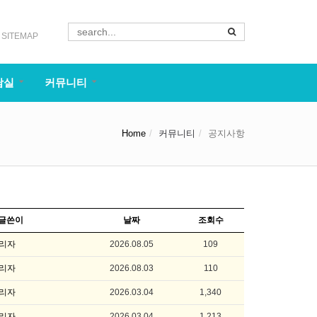
SITEMAP
담실
커뮤니티
Home
커뮤니티
공지사항
글쓴이
날짜
조회수
리자
2026.08.05
109
리자
2026.08.03
110
리자
2026.03.04
1,340
리자
2026.03.04
1,213