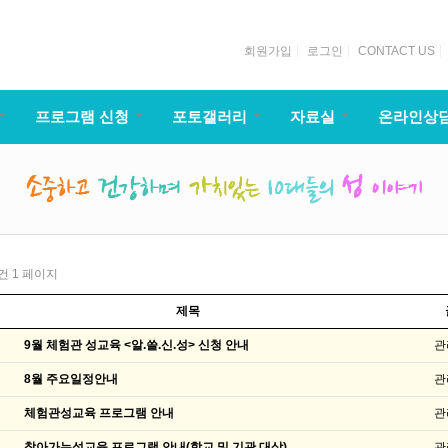
회원가입
로그인
CONTACT US
프로그램 신청
포토갤러리
자료실
온라인상
1건
1 페이지
제목
9월 체험관 성교육 <알.쓸.신.성> 신청 안내
관
8월 주요일정안내
관
체험관성교육 프로그램 안내
관
찾아가는성교육 프로그램 안내(학교 및 기관 대상)
관