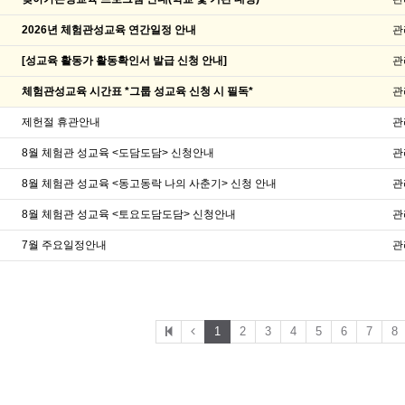
2026년 체험관성교육 연간일정 안내
관
[성교육 활동가 활동확인서 발급 신청 안내]
관
체험관성교육 시간표 *그룹 성교육 신청 시 필독*
관
제헌절 휴관안내
관
8월 체험관 성교육 <도담도담> 신청안내
관
8월 체험관 성교육 <동고동락 나의 사춘기> 신청 안내
관
8월 체험관 성교육 <토요도담도담> 신청안내
관
7월 주요일정안내
관
1
2
3
4
5
6
7
8