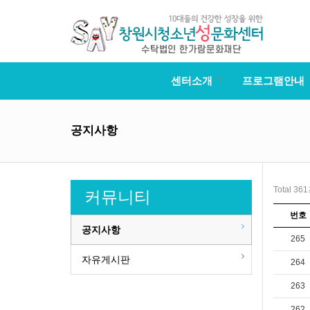
센터소개
프로그램안내
공지사항
Total 36
커뮤니티
번호
공지사항
265
자유게시판
264
263
262