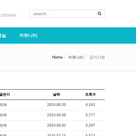
SITEMAP
담실
커뮤니티
Home
커뮤니티
공지사항
글쓴이
날짜
조회수
리자
2024.08.20
6,163
리자
2024.08.09
5,777
리자
2024.08.02
5,297
리자
2024.07.15
5,573