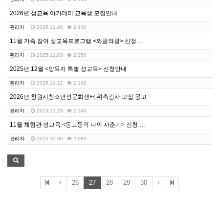
2026년 성교육 아카데미 교육생 모집안내
관리자
2025.11.08
2,440
11월 가족 참여 성교육프로그램 <와글와글> 신청안내
관리자
2025.11.03
2,250
2025년 12월 <양육자 특별 성교육> 신청안내
관리자
2025.11.12
2,142
2026년 창원시청소년성문화센터 위촉강사 모집 공고
관리자
2025.11.28
2,140
11월 체험관 성교육 <동고동락 나의 사춘기> 신청 안…
관리자
2025.10.30
2,083
26
27
28
29
30