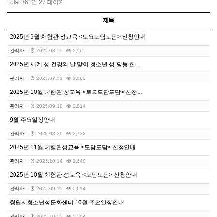
Total 361건
27 페이지
제목
2025년 9월 체험관 성교육 <토요도담도담> 신청안내
관리자
2025.08.19
2,965
2025년 세계 성 건강의 날 맞이 청소년 성 평등 한…
관리자
2025.07.31
2,860
2025년 10월 체험관 성교육 <토요도담도담> 신청안…
관리자
2025.09.10
2,814
9월 주요일정안내
관리자
2025.08.29
2,722
2025년 11월 체험관성교육 <도담도담> 신청안내
관리자
2025.10.14
2,640
2025년 10월 체험관 성교육 <도담도담> 신청안내
관리자
2025.09.15
2,614
창원시청소년성문화센터 10월 주요일정안내
관리자
2025.10.02
2,504