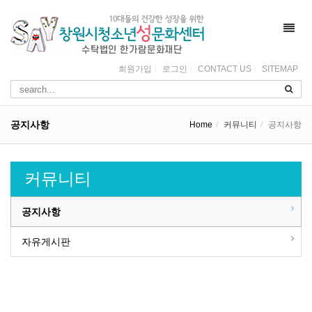
Toggl
navig
회원가입
로그인
CONTACT US
SITEMAP
공지사항
Home
커뮤니티
공지사항
커뮤니티
공지사항
자유게시판