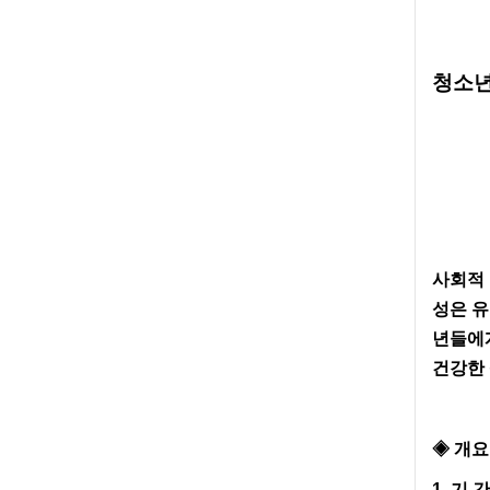
청소년
사회적 
성은 유
년들에
건강한 
◈ 개요
1. 기 