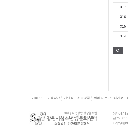
317
316
315
314
About Us
이용약관
개인정보 취급방침
이메일 무단수집거부
(우)514
전화 : 055
Copyrig