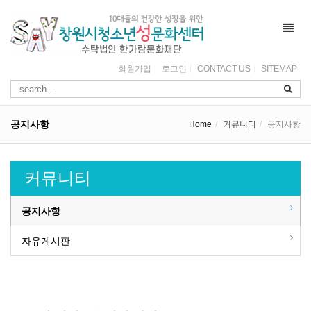
Toggl
navig
회원가입
로그인
CONTACT US
SITEMAP
공지사항
Home
커뮤니티
공지사항
커뮤니티
공지사항
자유게시판