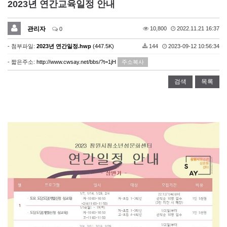
2023년 연간교육일정 안내
관리자
10,800
2022.11.21 16:37
0
- 첨부파일:
2023년 연간일정.hwp
(447.5K)
144
2023-09-12 10:56:34
- 짧은주소:
http://www.cwsay.net/bbs/?t=1jH
주소복사
검색
목록