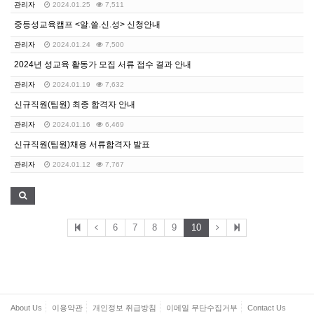
관리자
2024.01.25
7,511
중등성교육캠프 <알.쓸.신.성> 신청안내
관리자
2024.01.24
7,500
2024년 성교육 활동가 모집 서류 접수 결과 안내
관리자
2024.01.19
7,632
신규직원(팀원) 최종 합격자 안내
관리자
2024.01.16
6,469
신규직원(팀원)채용 서류합격자 발표
관리자
2024.01.12
7,767
6
7
8
9
10
About Us
이용약관
개인정보 취급방침
이메일 무단수집거부
Contact Us