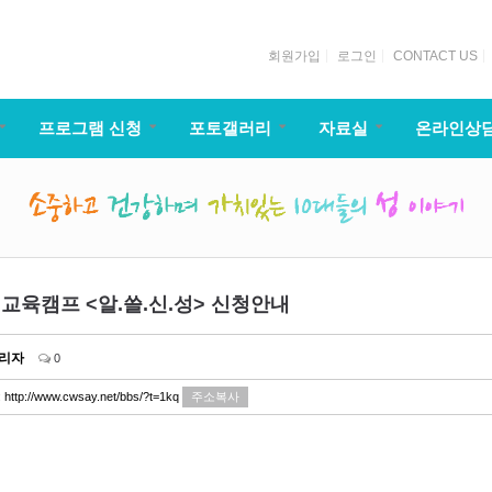
회원가입
로그인
CONTACT US
프로그램 신청
포토갤러리
자료실
온라인상
교육캠프 <알.쓸.신.성> 신청안내
리자
0
:
http://www.cwsay.net/bbs/?t=1kq
주소복사