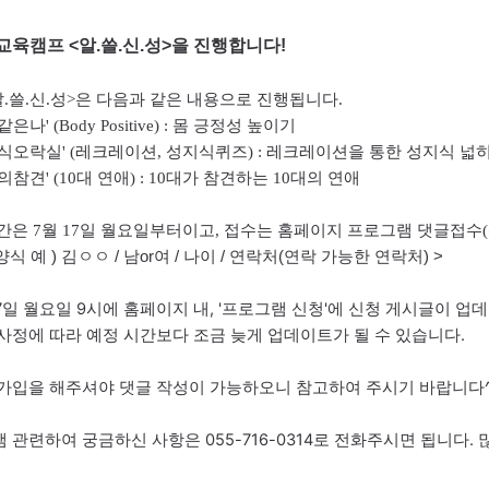
육캠프 <알.쓸.신.성>을 진행합니다!
알.쓸.신.성>은 다음과 같은 내용으로 진행됩니다.
같은나' (Body Positive) : 몸 긍정성 높이기
성지식오락실' (레크레이션, 성지식퀴즈) : 레크레이션을 통한 성지식 넓
애의참견' (10대 연애) : 10대가 참견하는 10대의 연애
간은 7월 17일 월요일부터이고, 접수는 홈페이지 프로그램 댓글접수(
양식 예 ) 김ㅇㅇ / 남or여 / 나이 / 연락처(연락 가능한 연락처) >
 17일 월요일 9시에 홈페이지 내, '프로그램 신청'에 신청 게시글이 업
사정에 따라 예정 시간보다 조금 늦게 업데이트가 될 수 있습니다.
가입을 해주셔야 댓글 작성이 가능하오니 참고하여 주시기 바랍니다^
 관련하여 궁금하신 사항은 055-716-0314로 전화주시면 됩니다.