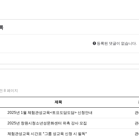
록
등록된 댓글이 없습니다.
1건
8 페이지
제목
2025년 1월 체험관성교육<토요도담도담> 신청안내
관
2025년 창원시청소년성문화센터 위촉 강사 모집
관
체험관성교육 시간표 *그룹 성교육 신청 시 필독*
관