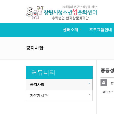
센터소개
프로그램안내
공지사항
중등성
커뮤니티
관
공지사항
- 짧은주소
자유게시판