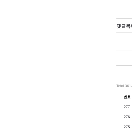
댓글목
Total 36
번호
277
276
275