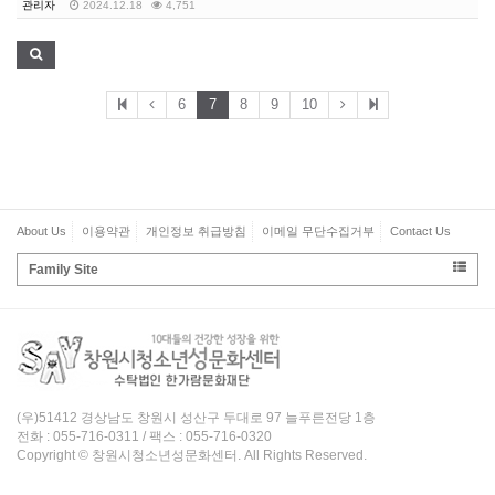
관리자
2024.12.18
4,751
6
7
8
9
10
About Us
이용약관
개인정보 취급방침
이메일 무단수집거부
Contact Us
Family Site
(우)51412 경상남도 창원시 성산구 두대로 97 늘푸른전당 1층
전화 : 055-716-0311 / 팩스 : 055-716-0320
Copyright © 창원시청소년성문화센터. All Rights Reserved.