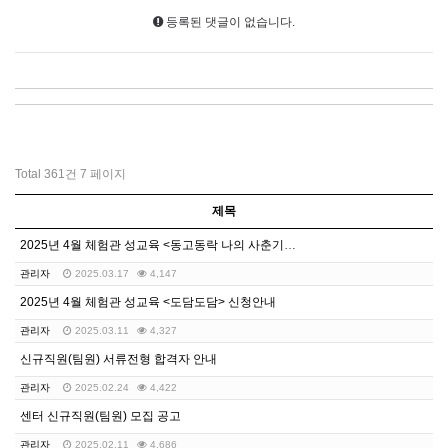
등록된 댓글이 없습니다.
Total 361건
7 페이지
제목
2025년 4월 체험관 성교육 <동고동락 나의 사춘기>…
관리자
2025.03.17
4,147
2025년 4월 체험관 성교육 <도담도담> 신청안내
관리자
2025.03.11
4,327
신규직원(팀원) 서류전형 합격자 안내
관리자
2025.02.24
4,422
센터 신규직원(팀원) 모집 공고
관리자
2025.02.11
4,686