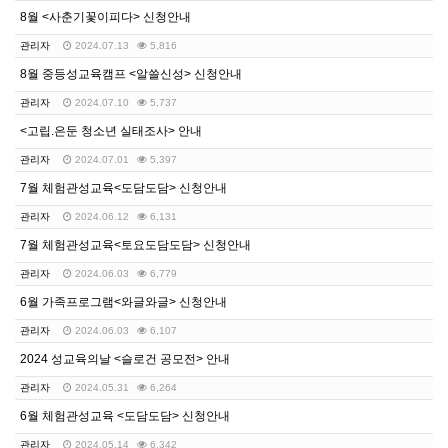
8월 <사춘기꽃이피다> 신청안내
관리자
2024.07.13
5,816
8월 중등성교육캠프 <알쓸신성> 신청안내
관리자
2024.07.10
5,737
<고립.은둔 청소년 실태조사> 안내
관리자
2024.07.01
5,397
7월 체험관성교육<도담도담> 신청안내
관리자
2024.06.12
6,131
7월 체험관성교육<토요도담도담> 신청안내
관리자
2024.06.03
6,779
6월 가족프로그램<와글와글> 신청안내
관리자
2024.06.03
6,107
2024 성교육의날 <슬로건 공모전> 안내
관리자
2024.05.31
6,264
6월 체험관성교육 <도담도담> 신청안내
관리자
2024.05.14
6,342