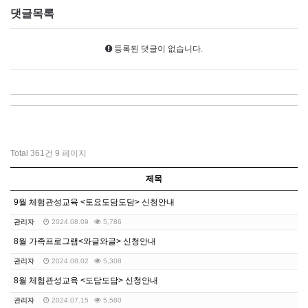
댓글목록
등록된 댓글이 없습니다.
Total 361건
9 페이지
제목
9월 체험관성교육 <토요도담도담> 신청안내
관리자
2024.08.09
5,786
8월 가족프로그램<와글와글> 신청안내
관리자
2024.08.02
5,308
8월 체험관성교육 <도담도담> 신청안내
관리자
2024.07.15
5,580