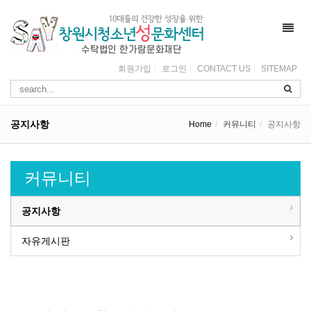
Toggl
navig
회원가입
로그인
CONTACT US
SITEMAP
공지사항
Home
커뮤니티
공지사항
커뮤니티
공지사항
자유게시판