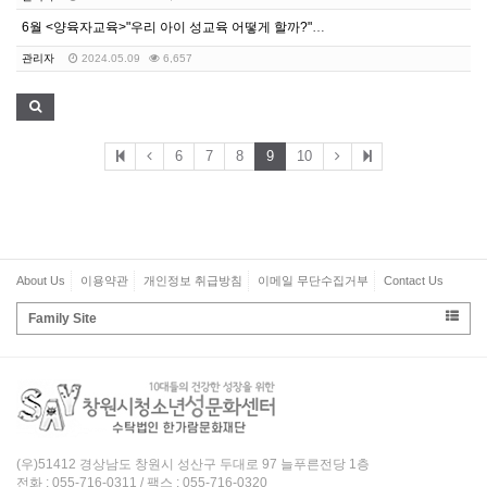
6월 <양육자교육>"우리 아이 성교육 어떻게 할까?" …
관리자
2024.05.09
6,657
6
7
8
9
10
About Us
이용약관
개인정보 취급방침
이메일 무단수집거부
Contact Us
Family Site
(우)51412 경상남도 창원시 성산구 두대로 97 늘푸른전당 1층
전화 : 055-716-0311 / 팩스 : 055-716-0320