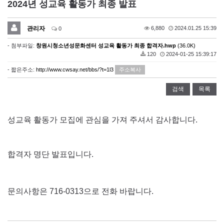
2024년 성교육 활동가 최종 발표
관리자
6,880
2024.01.25 15:39
0
- 첨부파일:
창원시청소년성문화센터 성교육 활동가 최종 합격자.hwp
(36.0K)
120
2024-01-25 15:39:17
- 짧은주소:
http://www.cwsay.net/bbs/?t=1l3
주소복사
검색
목록
성교육 활동가 모집에 관심을 가져 주셔서 감사합니다.
합격자 명단 발표입니다.
문의사항은 716-0313으로 전화 바랍니다.