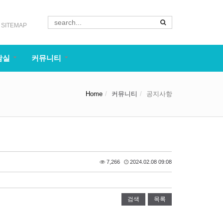
SITEMAP
담실
커뮤니티
Home
커뮤니티
공지사항
7,266
2024.02.08 09:08
검색
목록