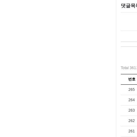
댓글목
Total 36
번호
265
264
263
262
261