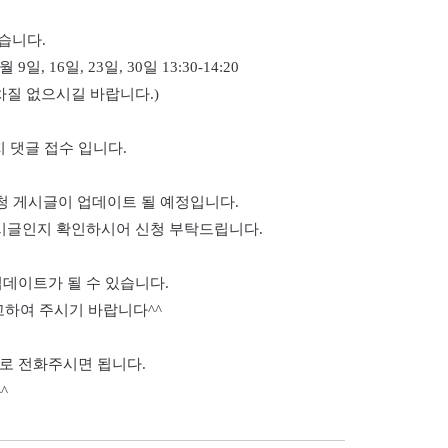
같습니다
.
월
9
일
, 16
일
, 23
일
, 30
일
13:30-14:20
 차질 없으시길 바랍니다
.)
 댓글 접수 입니다
.
청 게시글이 업데이트 될 예정입니다
.
시글인지 확인하시어 신청 부탁드립니다
.
업데이트가 될 수 있습니다
.
고하여 주시기 바랍니다
^^
로 전화주시면 됩니다
.
^^