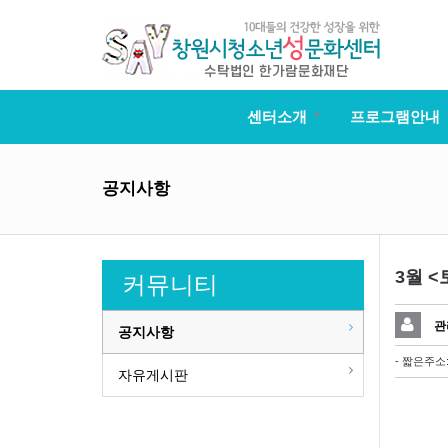
센터소개
프로그램안내
공지사항
3월 
커뮤니티
관
공지사항
- 짧은주소
자유게시판