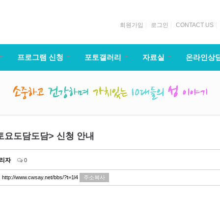
회원가입
로그인
CONTACT US
프로그램 신청
포토갤러리
자료실
온라인상
<토요도담도담> 신청 안내
리자
0
:
http://www.cwsay.net/bbs/?t=1l4
주소복사