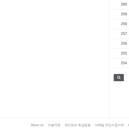
260
259
258
257
256
255
254
About Us
이용약관
개인정보 취급방침
이메일 무단수집거부