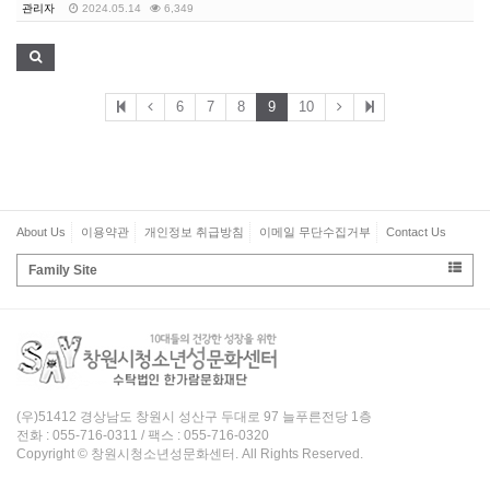
관리자
2024.05.14
6,349
6
7
8
9
10
About Us
이용약관
개인정보 취급방침
이메일 무단수집거부
Contact Us
Family Site
(우)51412 경상남도 창원시 성산구 두대로 97 늘푸른전당 1층
전화 : 055-716-0311 / 팩스 : 055-716-0320
Copyright © 창원시청소년성문화센터. All Rights Reserved.