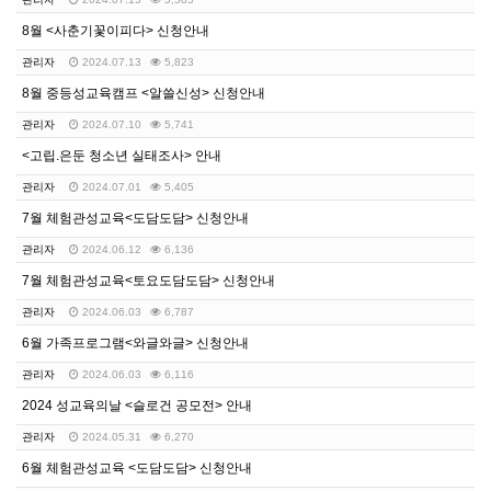
8월 <사춘기꽃이피다> 신청안내
관리자
2024.07.13
5,823
8월 중등성교육캠프 <알쓸신성> 신청안내
관리자
2024.07.10
5,741
<고립.은둔 청소년 실태조사> 안내
관리자
2024.07.01
5,405
7월 체험관성교육<도담도담> 신청안내
관리자
2024.06.12
6,136
7월 체험관성교육<토요도담도담> 신청안내
관리자
2024.06.03
6,787
6월 가족프로그램<와글와글> 신청안내
관리자
2024.06.03
6,116
2024 성교육의날 <슬로건 공모전> 안내
관리자
2024.05.31
6,270
6월 체험관성교육 <도담도담> 신청안내