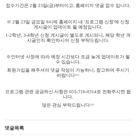
접수기간은
2
월
23
일
(
금
)
부터이고
,
홈페이지 댓글 접수 입니다
.
※
2
월
23
일 금요일
9
시에 홈페이지 내
'
프로그램 신청
'
에 신청
게시글이 업데이트 될 예정입니다
.
1-2
학년
, 3-4
학년 신청 게시글이 별도로 게시되니
,
해당 학년 게
시글인지 확인하시어 신청 부탁드립니다
.
※
인터넷 사정에 따라 예정 시간보다 조금 늦게 업데이트가 될
수 있습니다
.
회원가입을 해주셔야 댓글 작성이 가능하니
,
참고하여 주시기
바랍니다
^^
프로그램 관련 궁금하신 사항은
055-716-0314
로 전화주시면 됩
니다
.
많은 관심 부탁드립니다
^^
댓글목록