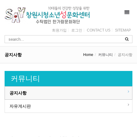
Toggl
navig
회원가입
로그인
CONTACT US
SITEMAP
공지사항
Home
커뮤니티
공지사항
커뮤니티
공지사항
자유게시판