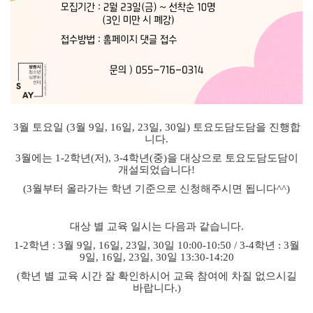
3
월 토요일
(3
월
9
일
, 16
일
, 23
일
, 30
일
)
토요도담도담을 진행합
니다
.
3
월에는
1-2
학년
(
저
), 3-4
학년
(
중
)
을 대상으로 토요도담도담이
개설되었습니다
!
(3
월부터 올라가는 학년 기준으로 신청해주시면 됩니다
^^)
대상 별 교육 일시는 다음과 같습니다
.
1-2
학년
: 3
월
9
일
, 16
일
, 23
일
, 30
일
10:00-10:50 / 3-4
학년
: 3
월
9
일
, 16
일
, 23
일
, 30
일
13:30-14:20
(
학년 별 교육 시간 잘 확인하시어 교육 참여에 차질 없으시길
바랍니다
.)