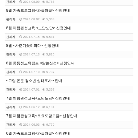
관리자
2024.08.09
5,786
8월 가족프로그램<와글와글> 신청안내
관리자
2024.08.02
5,308
8월 체험관성교육 <도담도담> 신청안내
관리자
2024.07.15
5,581
8월 <사춘기꽃이피다> 신청안내
관리자
2024.07.13
5,816
8월 중등성교육캠프 <알쓸신성> 신청안내
관리자
2024.07.10
5,737
<고립.은둔 청소년 실태조사> 안내
관리자
2024.07.01
5,397
7월 체험관성교육<도담도담> 신청안내
관리자
2024.06.12
6,131
7월 체험관성교육<토요도담도담> 신청안내
관리자
2024.06.03
6,779
6월 가족프로그램<와글와글> 신청안내