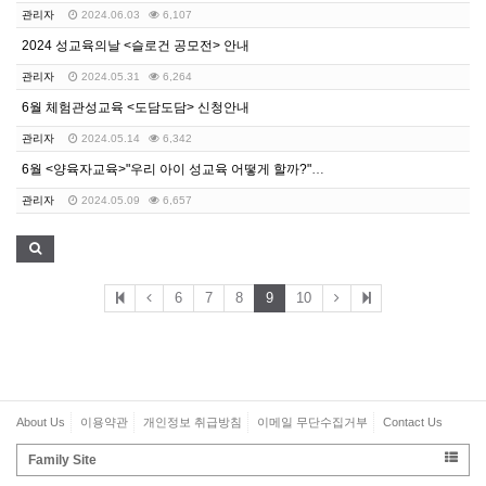
관리자
2024.06.03
6,107
2024 성교육의날 <슬로건 공모전> 안내
관리자
2024.05.31
6,264
6월 체험관성교육 <도담도담> 신청안내
관리자
2024.05.14
6,342
6월 <양육자교육>"우리 아이 성교육 어떻게 할까?" …
관리자
2024.05.09
6,657
6
7
8
9
10
About Us
이용약관
개인정보 취급방침
이메일 무단수집거부
Contact Us
Family Site