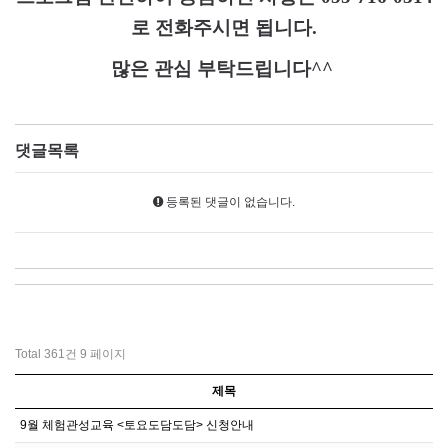
로 전화주시면 됩니다
.
많은 관심 부탁드립니다
^^
댓글목록
등록된 댓글이 없습니다.
Total 361건
9 페이지
제목
9월 체험관성교육 <토요도담도담> 신청안내