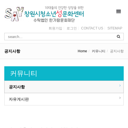
Toggl
navig
회원가입
로그인
CONTACT US
SITEMAP
공지사항
Home
커뮤니티
공지사항
커뮤니티
공지사항
자유게시판