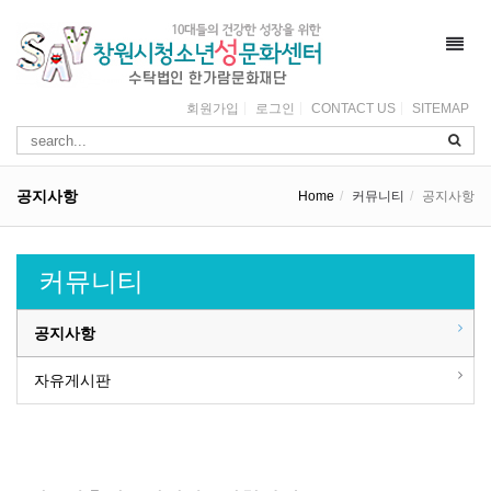
Toggl
navig
회원가입
로그인
CONTACT US
SITEMAP
공지사항
Home
커뮤니티
공지사항
커뮤니티
공지사항
자유게시판