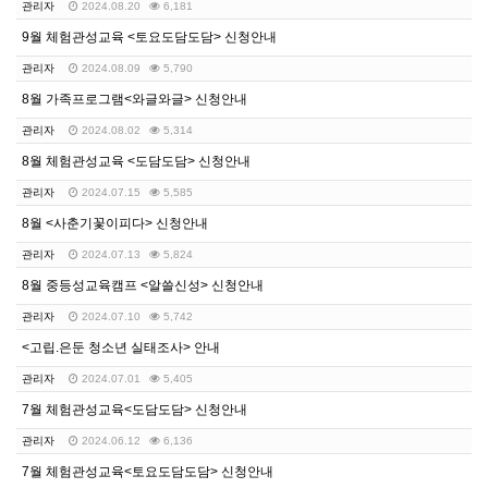
관리자
2024.08.20
6,181
9월 체험관성교육 <토요도담도담> 신청안내
관리자
2024.08.09
5,790
8월 가족프로그램<와글와글> 신청안내
관리자
2024.08.02
5,314
8월 체험관성교육 <도담도담> 신청안내
관리자
2024.07.15
5,585
8월 <사춘기꽃이피다> 신청안내
관리자
2024.07.13
5,824
8월 중등성교육캠프 <알쓸신성> 신청안내
관리자
2024.07.10
5,742
<고립.은둔 청소년 실태조사> 안내
관리자
2024.07.01
5,405
7월 체험관성교육<도담도담> 신청안내
관리자
2024.06.12
6,136
7월 체험관성교육<토요도담도담> 신청안내