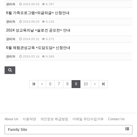
관리자
2024.06.03
6,787
6월 가족프로그램<와글와글> 신청안내
관리자
2024.06.03
6,116
2024 성교육의날 <슬로건 공모전> 안내
관리자
2024.05.31
6,272
6월 체험관성교육 <도담도담> 신청안내
관리자
2024.05.14
6,349
6
7
8
9
10
About Us
이용약관
개인정보 취급방침
이메일 무단수집거부
Contact Us
Family Site