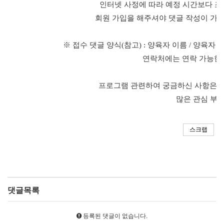
인터넷 사정에 따라 예정 시간보다 조
회원 가입을 해주셔야 댓글 작성이 가
※
접수 댓글 양식
(
참고
) :
양육자 이름
/
양육자 
연락처에는 연락 가능한
프로그램 관련하여 궁금하신 사항은
0
많은 관심 부
스크랩
댓글목록
등록된 댓글이 없습니다.