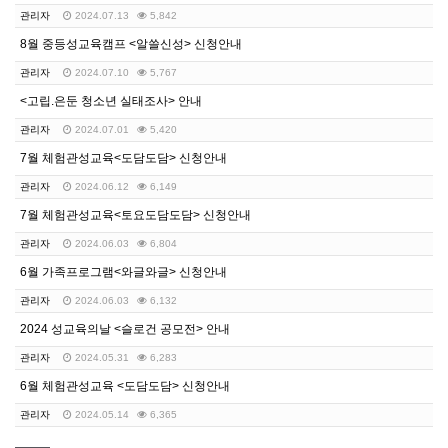
관리자
2024.07.13
5,842
8월 중등성교육캠프 <알쓸신성> 신청안내
관리자
2024.07.10
5,767
<고립.은둔 청소년 실태조사> 안내
관리자
2024.07.01
5,420
7월 체험관성교육<도담도담> 신청안내
관리자
2024.06.12
6,149
7월 체험관성교육<토요도담도담> 신청안내
관리자
2024.06.03
6,804
6월 가족프로그램<와글와글> 신청안내
관리자
2024.06.03
6,132
2024 성교육의날 <슬로건 공모전> 안내
관리자
2024.05.31
6,283
6월 체험관성교육 <도담도담> 신청안내
관리자
2024.05.14
6,365