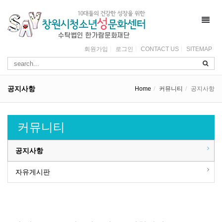
Toggl
navig
회원가입
로그인
CONTACT US
SITEMAP
공지사항
Home
커뮤니티
공지사항
커뮤니티
공지사항
자유게시판