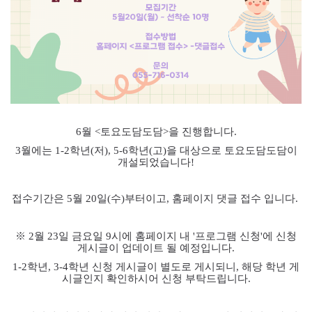
6월 <
토요도담도담>을 진행합니다
.
3
월에는
1-2
학년
(
저
), 5-6
학년
(고
)
을 대상으로 토요도담도담이
개설되었습니다
!
접수기간은 5
월
20
일
(수
)
부터이고
,
홈페이지 댓글 접수 입니다
.
※
2
월
23
일 금요일
9
시에 홈페이지 내
'
프로그램 신청
'
에 신청
게시글이 업데이트 될 예정입니다
.
1-2
학년
, 3-4
학년 신청 게시글이 별도로 게시되니
,
해당 학년 게
시글인지 확인하시어 신청 부탁드립니다
.