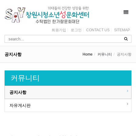
Toggl
navig
회원가입
로그인
CONTACT US
SITEMAP
공지사항
Home
커뮤니티
공지사항
커뮤니티
공지사항
자유게시판