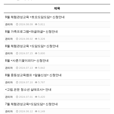
제목
9월 체험관성교육 <토요도담도담> 신청안내
관리자
2024.08.09
5,811
8월 가족프로그램<와글와글> 신청안내
관리자
2024.08.02
5,326
8월 체험관성교육 <도담도담> 신청안내
관리자
2024.07.15
5,600
8월 <사춘기꽃이피다> 신청안내
관리자
2024.07.13
5,842
8월 중등성교육캠프 <알쓸신성> 신청안내
관리자
2024.07.10
5,767
<고립.은둔 청소년 실태조사> 안내
관리자
2024.07.01
5,420
7월 체험관성교육<도담도담> 신청안내
관리자
2024.06.12
6,149