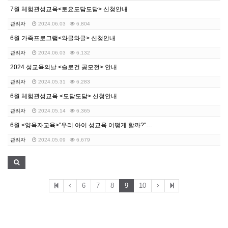
7월 체험관성교육<토요도담도담> 신청안내
관리자
2024.06.03
6,804
6월 가족프로그램<와글와글> 신청안내
관리자
2024.06.03
6,132
2024 성교육의날 <슬로건 공모전> 안내
관리자
2024.05.31
6,283
6월 체험관성교육 <도담도담> 신청안내
관리자
2024.05.14
6,365
6월 <양육자교육>"우리 아이 성교육 어떻게 할까?" …
관리자
2024.05.09
6,679
6
7
8
9
10