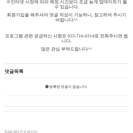
※
인터넷 사정에 따라 예정 시간보다 조금 늦게 업데이트가 될
수 있습니다
.
회원가입을 해주셔야 댓글 작성이 가능하니
,
참고하여 주시기
바랍니다
^^
프로그램 관련 궁금하신 사항은
055-716-0314
로 전화주시면 됩
니다
.
많은 관심 부탁드립니다
^^
댓글목록
등록된 댓글이 없습니다.
Total 361건
9 페이지