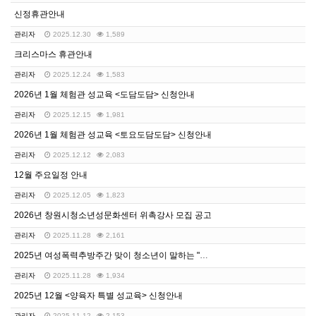
신정휴관안내
관리자
2025.12.30
1,589
크리스마스 휴관안내
관리자
2025.12.24
1,583
2026년 1월 체험관 성교육 <도담도담> 신청안내
관리자
2025.12.15
1,981
2026년 1월 체험관 성교육 <토요도담도담> 신청안내
관리자
2025.12.12
2,083
12월 주요일정 안내
관리자
2025.12.05
1,823
2026년 창원시청소년성문화센터 위촉강사 모집 공고
관리자
2025.11.28
2,161
2025년 여성폭력추방주간 맞이 청소년이 말하는 "디지…
관리자
2025.11.28
1,934
2025년 12월 <양육자 특별 성교육> 신청안내
관리자
2025.11.12
2,153