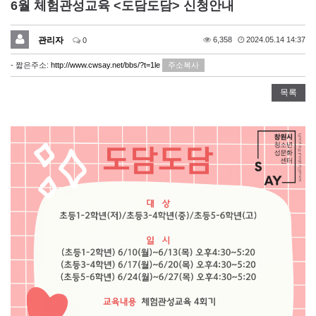
6월 체험관성교육 <도담도담> 신청안내
관리자
6,358
2024.05.14 14:37
0
- 짧은주소:
http://www.cwsay.net/bbs/?t=1le
주소복사
목록