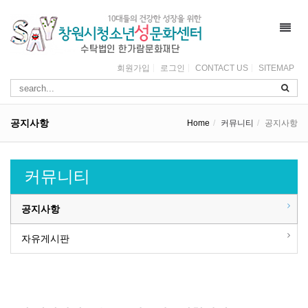
Toggl
navig
회원가입
로그인
CONTACT US
SITEMAP
공지사항
Home
커뮤니티
공지사항
커뮤니티
공지사항
자유게시판