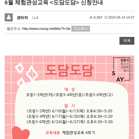
6월 체험관성교육 <도담도담> 신청안내
관리자
6,363
2024.05.14 14:37
0
- 짧은주소:
http://www.cwsay.net/bbs/?t=1le
주소복사
목록