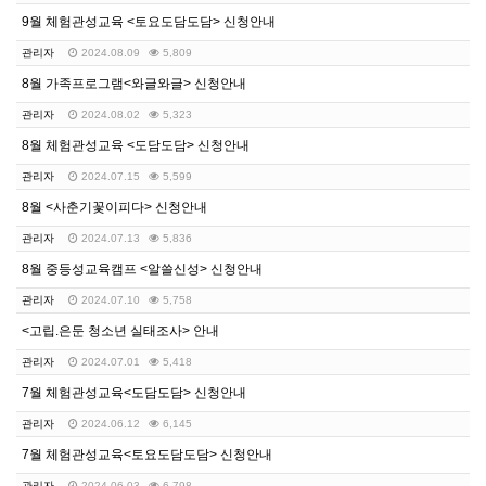
9월 체험관성교육 <토요도담도담> 신청안내
관리자
2024.08.09
5,809
8월 가족프로그램<와글와글> 신청안내
관리자
2024.08.02
5,323
8월 체험관성교육 <도담도담> 신청안내
관리자
2024.07.15
5,599
8월 <사춘기꽃이피다> 신청안내
관리자
2024.07.13
5,836
8월 중등성교육캠프 <알쓸신성> 신청안내
관리자
2024.07.10
5,758
<고립.은둔 청소년 실태조사> 안내
관리자
2024.07.01
5,418
7월 체험관성교육<도담도담> 신청안내
관리자
2024.06.12
6,145
7월 체험관성교육<토요도담도담> 신청안내
관리자
2024.06.03
6,798