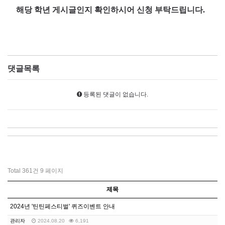
해당 학년 게시글인지 확인하시어 신청 부탁드립니다.
댓글목록
등록된 댓글이 없습니다.
Total 361건
9 페이지
제목
2024년 '틴틴페스티벌' 퀴즈이벤트 안내
관리자
2024.08.20
6,191