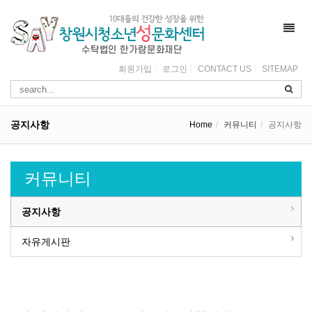
Toggl
navig
회원가입
로그인
CONTACT US
SITEMAP
공지사항
Home
커뮤니티
공지사항
커뮤니티
공지사항
자유게시판