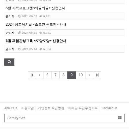
6월 가족프로그램<와글와글> 신청안내
관리자
2024.06.03
6,131
2024 성교육의날 <슬로건 공모전> 안내
관리자
2024.05.31
6,281
6월 체험관성교육 <도담도담> 신청안내
관리자
2024.05.14
6,364
6
7
8
9
10
About Us
이용약관
개인정보 취급방침
이메일 무단수집거부
Contact Us
Family Site