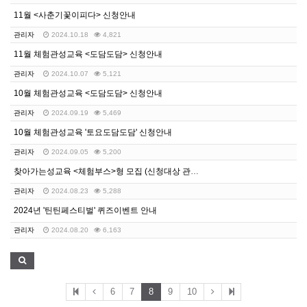
11월 <사춘기꽃이피다> 신청안내
관리자
2024.10.18
4,821
11월 체험관성교육 <도담도담> 신청안내
관리자
2024.10.07
5,121
10월 체험관성교육 <도담도담> 신청안내
관리자
2024.09.19
5,469
10월 체험관성교육 '토요도담도담' 신청안내
관리자
2024.09.05
5,200
찾아가는성교육 <체험부스>형 모집 (신청대상 관내 학교…
관리자
2024.08.23
5,288
2024년 '틴틴페스티벌' 퀴즈이벤트 안내
관리자
2024.08.20
6,163
6
7
8
9
10