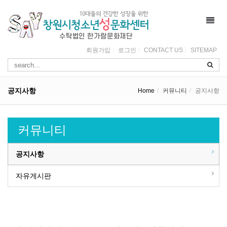
Toggl
navig
회원가입
로그인
CONTACT US
SITEMAP
공지사항
Home
커뮤니티
공지사항
커뮤니티
공지사항
자유게시판