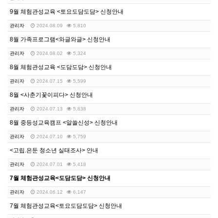
9월 체험관성교육 <토요도담도담> 신청안내
관리자
2024.08.09
5,810
8월 가족프로그램<와글와글> 신청안내
관리자
2024.08.02
5,324
8월 체험관성교육 <도담도담> 신청안내
관리자
2024.07.15
5,599
8월 <사춘기꽃이피다> 신청안내
관리자
2024.07.13
5,838
8월 중등성교육캠프 <알쓸신성> 신청안내
관리자
2024.07.10
5,759
<고립.은둔 청소년 실태조사> 안내
관리자
2024.07.01
5,418
7월 체험관성교육<도담도담> 신청안내
관리자
2024.06.12
6,147
7월 체험관성교육<토요도담도담> 신청안내