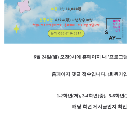
6월 24일(월) 오전9시에
홈페이지 내 '프로그램 
홈페이지 댓글 접수입니다. (
회원가입을
1-2학년(저), 3-4학년(중), 5-6
해당 학년 게시글인지 확인하