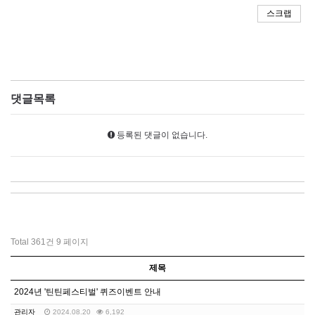
스크랩
댓글목록
등록된 댓글이 없습니다.
Total 361건
9 페이지
제목
2024년 '틴틴페스티벌' 퀴즈이벤트 안내
관리자
2024.08.20
6,192