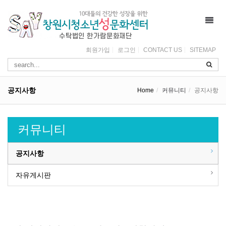
Toggl
navig
회원가입
로그인
CONTACT US
SITEMAP
공지사항
Home
커뮤니티
공지사항
커뮤니티
공지사항
자유게시판