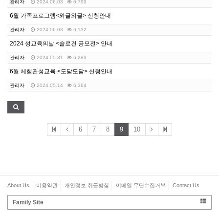
관리자
2024.06.03
6,799
6월 가족프로그램<와글와글> 신청안내
관리자
2024.06.03
6,132
2024 성교육의날 <슬로건 공모전> 안내
관리자
2024.05.31
6,283
6월 체험관성교육 <도담도담> 신청안내
관리자
2024.05.14
6,364
6
7
8
9
10
About Us
이용약관
개인정보 취급방침
이메일 무단수집거부
Contact Us
Family Site