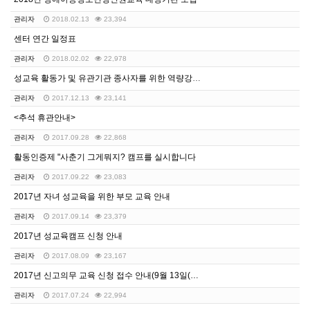
관리자
2018.02.13
23,394
센터 연간 일정표
관리자
2018.02.02
22,978
성교육 활동가 및 유관기관 종사자를 위한 역량강화 교육…
관리자
2017.12.13
23,141
<추석 휴관안내>
관리자
2017.09.28
22,868
활동인증제 "사춘기 그게뭐지? 캠프를 실시합니다
관리자
2017.09.22
23,083
2017년 자녀 성교육을 위한 부모 교육 안내
관리자
2017.09.14
23,379
2017년 성교육캠프 신청 안내
관리자
2017.08.09
23,167
2017년 신고의무 교육 신청 접수 안내(9월 13일(…
관리자
2017.07.24
22,994