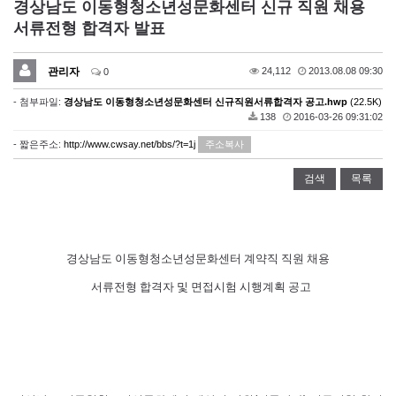
경상남도 이동형청소년성문화센터 신규 직원 채용
서류전형 합격자 발표
관리자
24,112
2013.08.08 09:30
0
- 첨부파일:
경상남도 이동형청소년성문화센터 신규직원서류합격자 공고.hwp
(22.5K)
138
2016-03-26 09:31:02
- 짧은주소:
http://www.cwsay.net/bbs/?t=1j
주소복사
검색
목록
경상남도 이동형청소년성문화센터 계약직 직원 채용
서류전형 합격자 및 면접시험 시행계획 공고