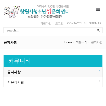
Toggl
navig
회원가입
로그인
CONTACT US
SITEMAP
공지사항
Home
커뮤니티
공지사항
커뮤니티
공지사항
자유게시판