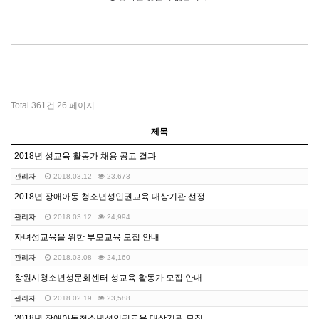
Total 361건
26 페이지
제목
2018년 성교육 활동가 채용 공고 결과
관리자
2018.03.12
23,673
2018년 장애아동 청소년성인권교육 대상기관 선정결과 …
관리자
2018.03.12
24,994
자녀성교육을 위한 부모교육 모집 안내
관리자
2018.03.08
24,160
창원시청소년성문화센터 성교육 활동가 모집 안내
관리자
2018.02.19
23,588
2018년 장애아동청소년성인권교육 대상기관 모집