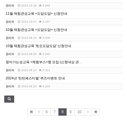
관리자
2024.10.18
4,848
11월 체험관성교육 <도담도담> 신청안내
관리자
2024.10.07
5,167
10월 체험관성교육 <도담도담> 신청안내
관리자
2024.09.19
5,509
10월 체험관성교육 '토요도담도담' 신청안내
관리자
2024.09.05
5,240
찾아가는성교육 <체험부스>형 모집 (신청대상 관내 학교…
관리자
2024.08.23
5,311
2024년 '틴틴페스티벌' 퀴즈이벤트 안내
관리자
2024.08.20
6,204
6
7
8
9
10