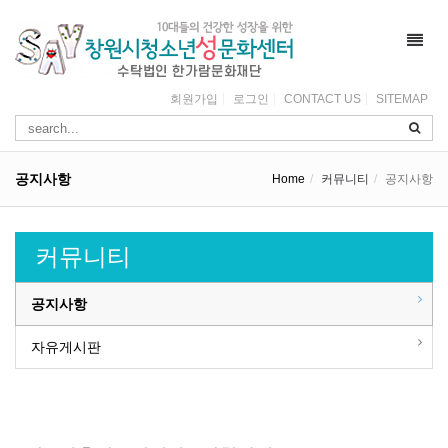
Toggl
navig
회원가입
로그인
CONTACT US
SITEMAP
공지사항
Home
커뮤니티
공지사항
커뮤니티
공지사항
자유게시판