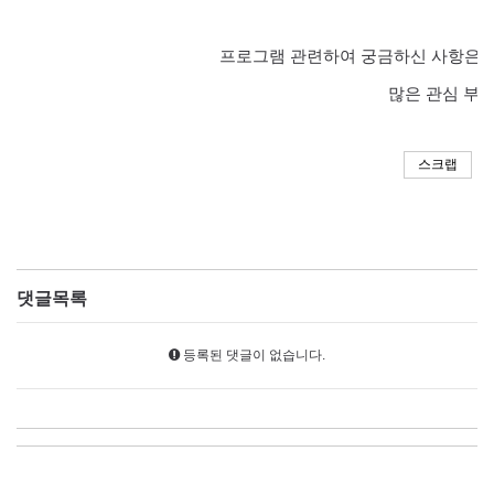
프로그램 관련하여 궁금하신 사항은
0
많은 관심 부
스크랩
댓글목록
등록된 댓글이 없습니다.