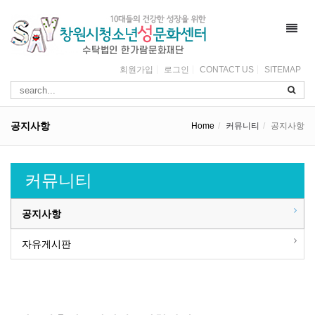
Toggl
navig
회원가입
로그인
CONTACT US
SITEMAP
공지사항
Home
커뮤니티
공지사항
커뮤니티
공지사항
자유게시판