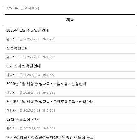
Total 361건
4 페이지
제목
2026년 1월 주요일정안내
관리자
2025.12.30
1,723
신정휴관안내
관리자
2025.12.30
1,577
크리스마스 휴관안내
관리자
2025.12.24
1,573
2026년 1월 체험관 성교육 <도담도담> 신청안내
관리자
2025.12.15
1,961
2026년 1월 체험관 성교육 <토요도담도담> 신청안내
관리자
2025.12.12
2,068
12월 주요일정 안내
관리자
2025.12.05
1,801
2026년 창원시청소년성문화센터 위촉강사 모집 공고