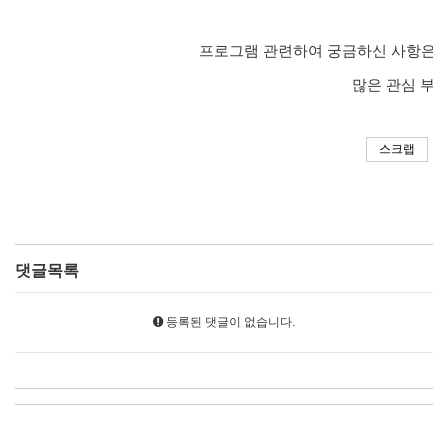
프로그램 관련하여 궁금하신 사항은
0
많은 관심 부
스크랩
댓글목록
등록된 댓글이 없습니다.