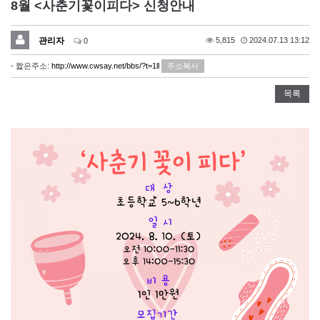
8월 <사춘기꽃이피다> 신청안내
관리자
5,815
2024.07.13 13:12
0
- 짧은주소:
http://www.cwsay.net/bbs/?t=1ll
주소복사
목록