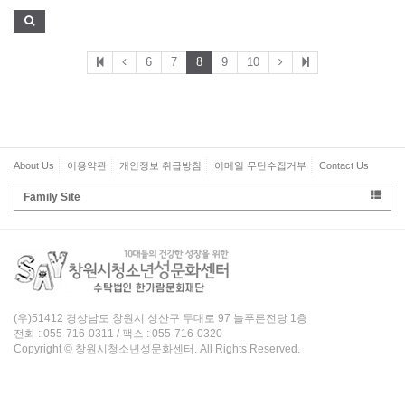
6
7
8
9
10
About Us
이용약관
개인정보 취급방침
이메일 무단수집거부
Contact Us
Family Site
(우)51412 경상남도 창원시 성산구 두대로 97 늘푸른전당 1층
전화 : 055-716-0311 / 팩스 : 055-716-0320
Copyright © 창원시청소년성문화센터. All Rights Reserved.