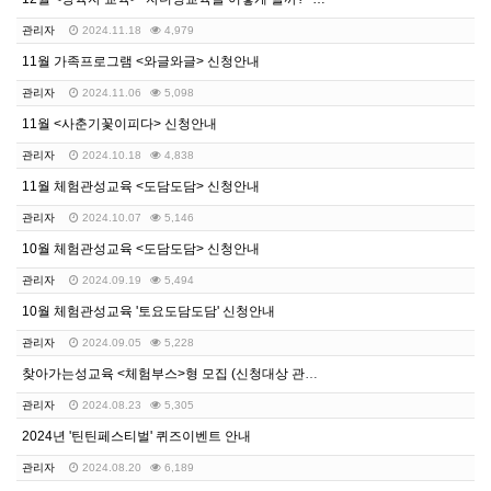
관리자
2024.11.18
4,979
11월 가족프로그램 <와글와글> 신청안내
관리자
2024.11.06
5,098
11월 <사춘기꽃이피다> 신청안내
관리자
2024.10.18
4,838
11월 체험관성교육 <도담도담> 신청안내
관리자
2024.10.07
5,146
10월 체험관성교육 <도담도담> 신청안내
관리자
2024.09.19
5,494
10월 체험관성교육 '토요도담도담' 신청안내
관리자
2024.09.05
5,228
찾아가는성교육 <체험부스>형 모집 (신청대상 관내 학교…
관리자
2024.08.23
5,305
2024년 '틴틴페스티벌' 퀴즈이벤트 안내
관리자
2024.08.20
6,189