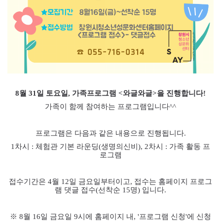
8월 31
일 토요일
,
가족프로그램
<
와글와글
>
을 진행합니다
!
가족이 함께 참여하는 프로그램입니다
^^
프로그램은 다음과 같은 내용으로 진행됩니다
.
1
차시
:
체험관 기본 라운딩
(
생명의신비
), 2
차시
:
가족 활동 프
로그램
접수기간은 4
월 12
일 금요일부터이고
,
접수는 홈페이지 프로그
램 댓글 접수
(
선착순
15
명
)
입니다
.
※ 8
월 16
일 금요일
9
시에 홈페이지 내
, '
프로그램 신청
'
에 신청