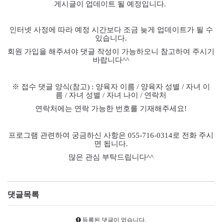
게시글이 업데이트 될 예정입니다
.
인터넷 사정에 따라 예정 시간보다 조금 늦게 업데이트가 될 수
있습니다
.
회원 가입을 해주셔야 댓글 작성이 가능하오니 참고하여 주시기
바랍니다
^^
※
접수 댓글 양식
(
참고
) :
양육자 이름
/
양육자 성별
/
자녀 이
름
/
자녀 성별
/
자녀 나이
/
연락처
연락처에는 연락 가능한 번호를 기재해주세요
!
프로그램 관련하여 궁금하신 사항은
055-716-0314
로 전화 주시
면 됩니다
.
많은 관심 부탁드립니다
^^
댓글목록
등록된 댓글이 없습니다.