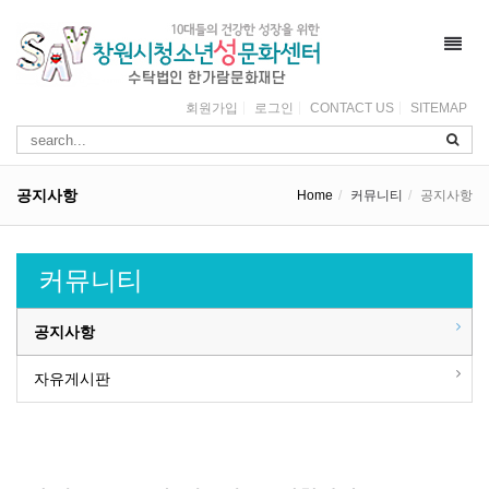
Toggl
navig
회원가입
로그인
CONTACT US
SITEMAP
공지사항
Home
커뮤니티
공지사항
커뮤니티
공지사항
자유게시판