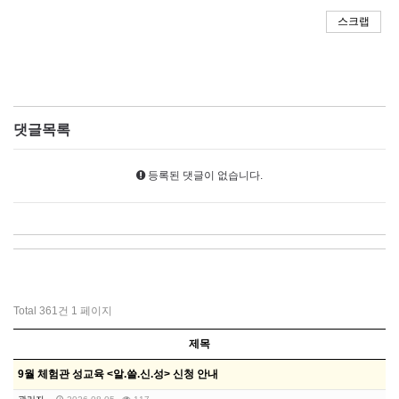
스크랩
댓글목록
등록된 댓글이 없습니다.
Total 361건
1 페이지
제목
9월 체험관 성교육 <알.쓸.신.성> 신청 안내