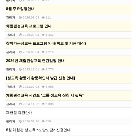
관리자
2026.08.05
117
8월 주요일정안내
관리자
2026.08.03
111
체험관성교육 프로그램 안내
관리자
2026.03.04
1,342
찾아가는성교육 프로그램 안내(학교 및 기관 대상)
관리자
2026.03.04
1,216
2026년 체험관성교육 연간일정 안내
관리자
2025.12.01
2,776
[성교육 활동가 활동확인서 발급 신청 안내]
관리자
2023.02.08
8,956
체험관성교육 시간표 *그룹 성교육 신청 시 필독*
관리자
2024.11.22
5,098
제헌절 휴관안내
관리자
2026.07.16
356
8월 체험관 성교육 <도담도담> 신청안내