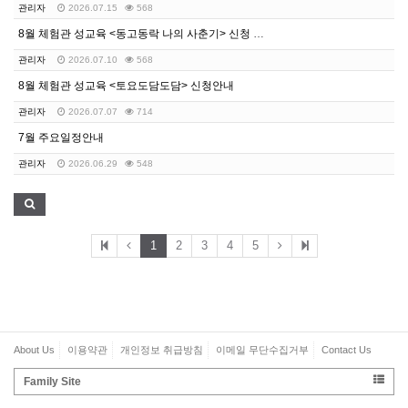
관리자
2026.07.15
568
8월 체험관 성교육 <동고동락 나의 사춘기> 신청 안내
관리자
2026.07.10
568
8월 체험관 성교육 <토요도담도담> 신청안내
관리자
2026.07.07
714
7월 주요일정안내
관리자
2026.06.29
548
1
2
3
4
5
About Us
이용약관
개인정보 취급방침
이메일 무단수집거부
Contact Us
Family Site