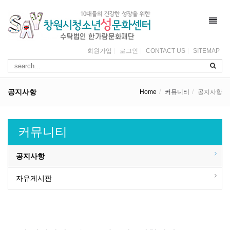
Toggl
navig
회원가입
로그인
CONTACT US
SITEMAP
공지사항
Home
커뮤니티
공지사항
커뮤니티
공지사항
자유게시판