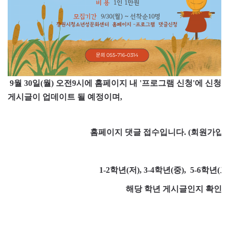
9월 30일(월) 오전9시에
홈페이지 내 '프로그램 신청'에 신청
게시글이 업데이트 될 예정이며,
홈페이지 댓글 접수입니다. (
회원가입을
1-2학년(저), 3-4학년(중), 5-6
해당 학년 게시글인지 확인하