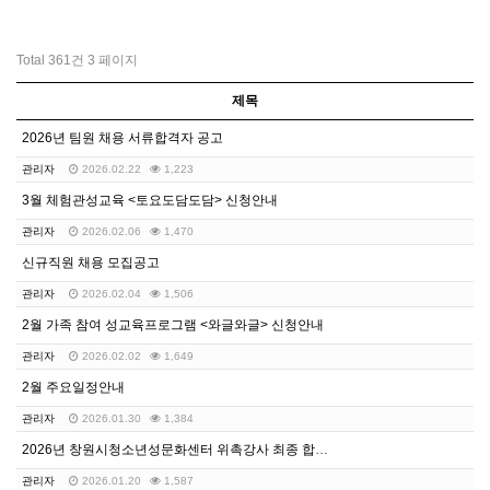
Total 361건
3 페이지
제목
2026년 팀원 채용 서류합격자 공고
관리자
2026.02.22
1,223
3월 체험관성교육 <토요도담도담> 신청안내
관리자
2026.02.06
1,470
신규직원 채용 모집공고
관리자
2026.02.04
1,506
2월 가족 참여 성교육프로그램 <와글와글> 신청안내
관리자
2026.02.02
1,649
2월 주요일정안내
관리자
2026.01.30
1,384
2026년 창원시청소년성문화센터 위촉강사 최종 합격자 …
관리자
2026.01.20
1,587