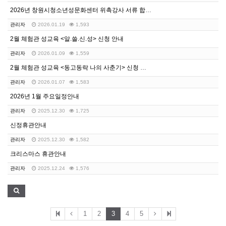
2026년 창원시청소년성문화센터 위촉강사 서류 합격자 …
관리자
2026.01.19
1,593
2월 체험관 성교육 <알.쓸.신.성> 신청 안내
관리자
2026.01.09
1,559
2월 체험관 성교육 <동고동락 나의 사춘기> 신청 안내
관리자
2026.01.07
1,583
2026년 1월 주요일정안내
관리자
2025.12.30
1,725
신정휴관안내
관리자
2025.12.30
1,582
크리스마스 휴관안내
관리자
2025.12.24
1,576
1
2
3
4
5