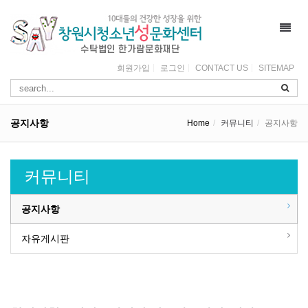
Toggl
navig
회원가입
로그인
CONTACT US
SITEMAP
공지사항
Home
커뮤니티
공지사항
커뮤니티
공지사항
자유게시판