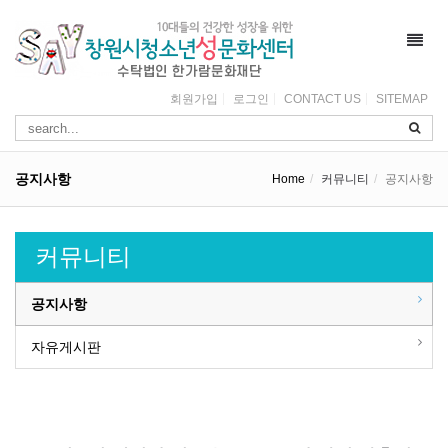
Toggl
navig
회원가입
로그인
CONTACT US
SITEMAP
공지사항
Home
커뮤니티
공지사항
커뮤니티
공지사항
자유게시판