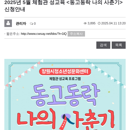
2025년 5월 체험관 성교육 <동고동락 나의 사춘기>
신청안내
관리자
3,895
2025.04.11 13:20
0
- 짧은주소:
http://www.cwsay.net/bbs/?t=1lQ
주소복사
검색
목록