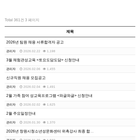
Total 361건
3 페이지
제목
2026년 팀원 채용 서류합격자 공고
관리자
2026.02.22
1,198
3월 체험관성교육 <토요도담도담> 신청안내
관리자
2026.02.06
1,455
신규직원 채용 모집공고
관리자
2026.02.04
1,491
2월 가족 참여 성교육프로그램 <와글와글> 신청안내
관리자
2026.02.02
1,625
2월 주요일정안내
관리자
2026.01.30
1,370
2026년 창원시청소년성문화센터 위촉강사 최종 합격자 …