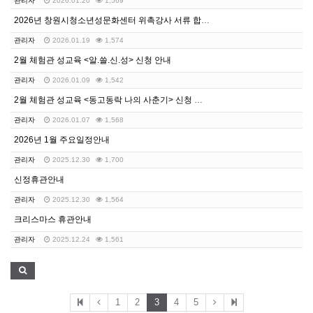
관리자
2026.01.20
1,569
2026년 창원시청소년성문화센터 위촉강사 서류 합격자 …
관리자
2026.01.19
1,574
2월 체험관 성교육 <알.쓸.신.성> 신청 안내
관리자
2026.01.09
1,542
2월 체험관 성교육 <동고동락 나의 사춘기> 신청 안내
관리자
2026.01.07
1,568
2026년 1월 주요일정안내
관리자
2025.12.30
1,700
신정휴관안내
관리자
2025.12.30
1,564
크리스마스 휴관안내
관리자
2025.12.24
1,561
1
2
3
4
5