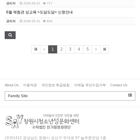
관리자
2026.06.01
717
6월 체험관 성교육 <도담도담> 신청안내
관리자
2026.05.21
824
1
2
3
4
5
About Us
이용약관
개인정보 취급방침
이메일 무단수집거부
Contact Us
Family Site
(우)51412 경상남도 창원시 성산구 두대로 97 늘푸른전당 1층