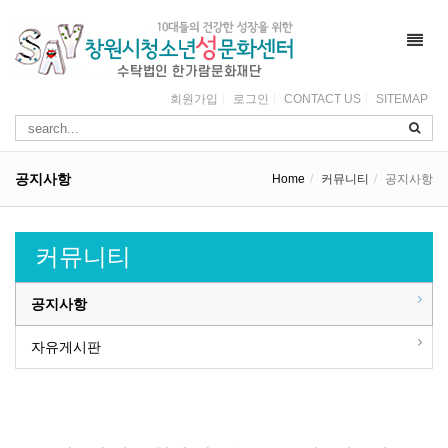
Toggl
navig
회원가입
로그인
CONTACT US
SITEMAP
공지사항
Home
커뮤니티
공지사항
커뮤니티
공지사항
자유게시판