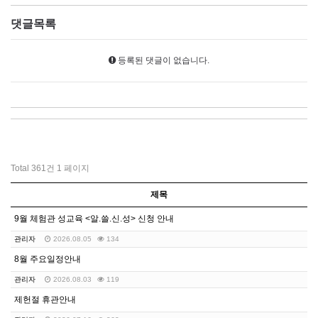
댓글목록
등록된 댓글이 없습니다.
Total 361건
1 페이지
제목
9월 체험관 성교육 <알.쓸.신.성> 신청 안내
관리자
2026.08.05
134
8월 주요일정안내
관리자
2026.08.03
119
제헌절 휴관안내