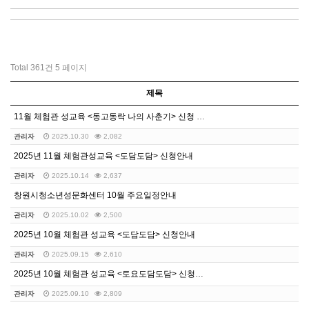
Total 361건
5 페이지
제목
11월 체험관 성교육 <동고동락 나의 사춘기> 신청 안…
관리자
2025.10.30
2,082
2025년 11월 체험관성교육 <도담도담> 신청안내
관리자
2025.10.14
2,637
창원시청소년성문화센터 10월 주요일정안내
관리자
2025.10.02
2,500
2025년 10월 체험관 성교육 <도담도담> 신청안내
관리자
2025.09.15
2,610
2025년 10월 체험관 성교육 <토요도담도담> 신청안…
관리자
2025.09.10
2,809