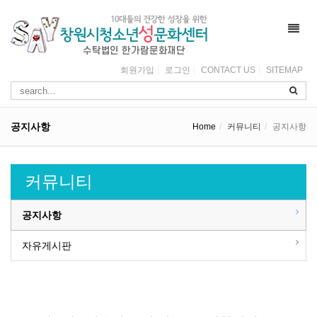
Toggl
navig
회원가입
로그인
CONTACT US
SITEMAP
공지사항
Home
커뮤니티
공지사항
커뮤니티
공지사항
자유게시판