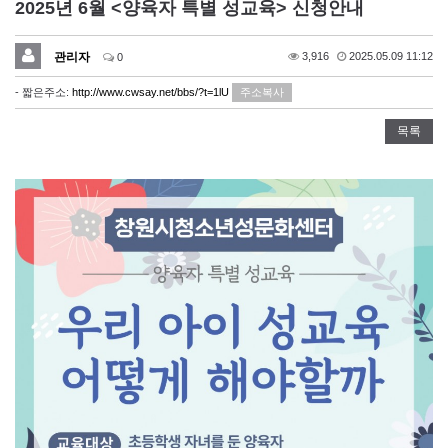
2025년 6월 <양육자 특별 성교육> 신청안내
관리자
3,916
2025.05.09 11:12
0
- 짧은주소:
http://www.cwsay.net/bbs/?t=1lU
주소복사
목록