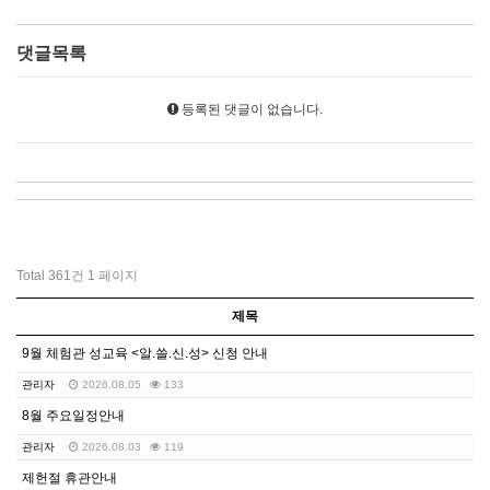
댓글목록
등록된 댓글이 없습니다.
Total 361건
1 페이지
제목
9월 체험관 성교육 <알.쓸.신.성> 신청 안내
관리자
2026.08.05
133
8월 주요일정안내
관리자
2026.08.03
119
제헌절 휴관안내