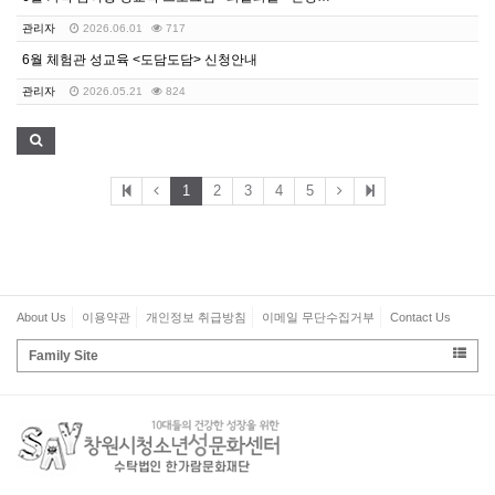
관리자
2026.06.01
717
6월 체험관 성교육 <도담도담> 신청안내
관리자
2026.05.21
824
1
2
3
4
5
About Us
이용약관
개인정보 취급방침
이메일 무단수집거부
Contact Us
Family Site