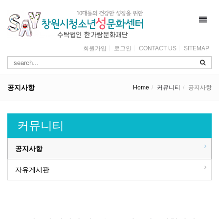
Toggl
navig
회원가입
로그인
CONTACT US
SITEMAP
공지사항
Home
커뮤니티
공지사항
커뮤니티
공지사항
자유게시판