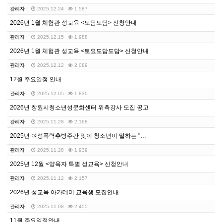
관리자
2025.12.24
1,587
2026년 1월 체험관 성교육 <도담도담> 신청안내
관리자
2025.12.15
1,988
2026년 1월 체험관 성교육 <토요도담도담> 신청안내
관리자
2025.12.12
2,089
12월 주요일정 안내
관리자
2025.12.05
1,830
2026년 창원시청소년성문화센터 위촉강사 모집 공고
관리자
2025.11.28
2,168
2025년 여성폭력추방주간 맞이 청소년이 말하는 "디지…
관리자
2025.11.28
1,939
2025년 12월 <양육자 특별 성교육> 신청안내
관리자
2025.11.12
2,157
2026년 성교육 아카데미 교육생 모집안내
관리자
2025.11.08
2,455
11월 주요일정안내