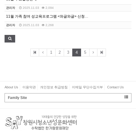
관리자
2025.11.03
2,094
11월 가족 참여 성교육프로그램 <와글와글> 신청안내
관리자
2025.11.03
2,268
1
2
3
4
5
About Us
이용약관
개인정보 취급방침
이메일 무단수집거부
Contact Us
Family Site