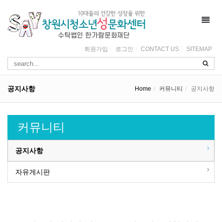
Toggl
navig
회원가입
로그인
CONTACT US
SITEMAP
공지사항
Home
커뮤니티
공지사항
커뮤니티
공지사항
자유게시판