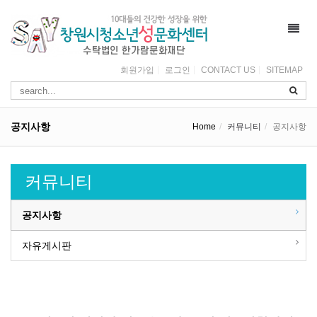
Toggl
navig
회원가입
로그인
CONTACT US
SITEMAP
공지사항
Home
커뮤니티
공지사항
커뮤니티
공지사항
자유게시판