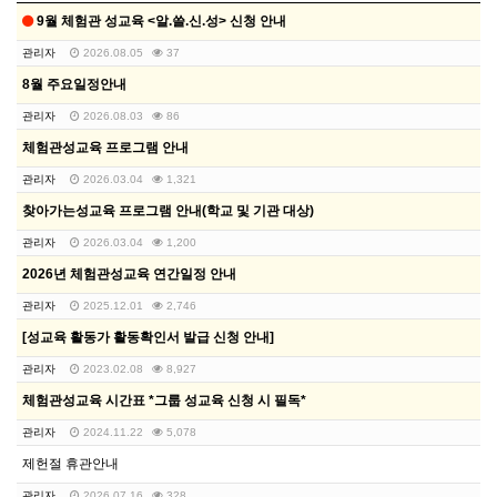
9월 체험관 성교육 <알.쓸.신.성> 신청 안내
관리자
2026.08.05
37
8월 주요일정안내
관리자
2026.08.03
86
체험관성교육 프로그램 안내
관리자
2026.03.04
1,321
찾아가는성교육 프로그램 안내(학교 및 기관 대상)
관리자
2026.03.04
1,200
2026년 체험관성교육 연간일정 안내
관리자
2025.12.01
2,746
[성교육 활동가 활동확인서 발급 신청 안내]
관리자
2023.02.08
8,927
체험관성교육 시간표 *그룹 성교육 신청 시 필독*
관리자
2024.11.22
5,078
제헌절 휴관안내
관리자
2026.07.16
328