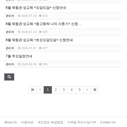
8월 체험관 성교육 <도담도담> 신청안내
관리자
2026.07.15
532
8월 체험관 성교육 <동고동락 나의 사춘기> 신청 안내
관리자
2026.07.10
535
8월 체험관 성교육 <토요도담도담> 신청안내
관리자
2026.07.07
677
7월 주요일정안내
관리자
2026.06.29
526
1
2
3
4
5
About Us
이용약관
개인정보 취급방침
이메일 무단수집거부
Contact Us