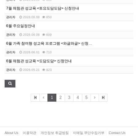
7월 체험관 성교육 <토요도담도담> 신청안내
관리자
2026.06.08
850
6월 주요일정안내
관리자
2026.06.08
609
6월 가족 참여형 성교육 프로그램 <와글와글> 신청안내
관리자
2026.06.01
710
6월 체험관 성교육 <도담도담> 신청안내
관리자
2026.05.21
823
1
2
3
4
5
About Us
이용약관
개인정보 취급방침
이메일 무단수집거부
Contact Us