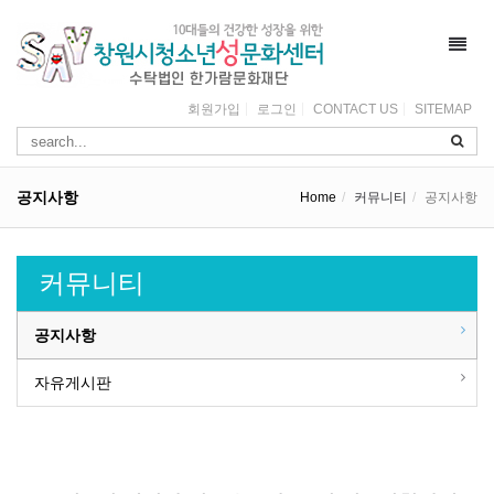
Toggl
navig
회원가입
로그인
CONTACT US
SITEMAP
공지사항
Home
커뮤니티
공지사항
커뮤니티
공지사항
자유게시판