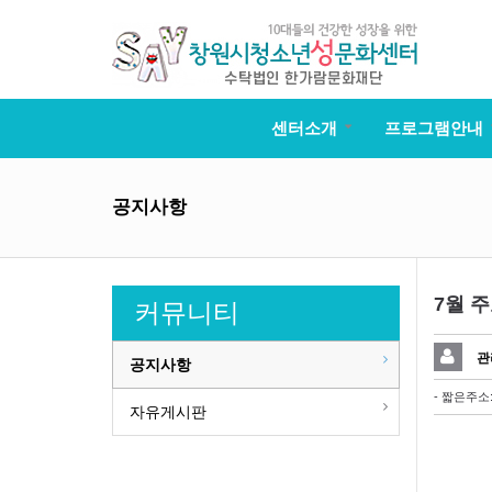
센터소개
프로그램안내
공지사항
7월 
커뮤니티
관
공지사항
- 짧은주소
자유게시판