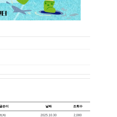
글쓴이
날짜
조회수
리자
2025.10.30
2,080