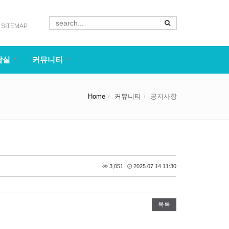
SITEMAP
담실
커뮤니티
Home
커뮤니티
공지사항
3,051
2025.07.14 11:30
목록