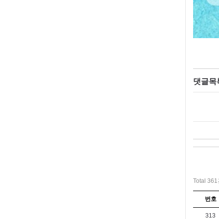
댓글목
Total 36
번호
313