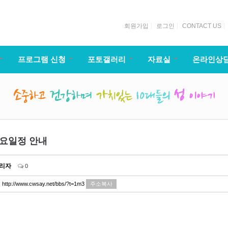
회원가입
로그인
CONTACT US
프로그램 신청
포토갤러리
자료실
온라인상
주요일정 안내
리자
0
:
http://www.cwsay.net/bbs/?t=1m3
주소복사