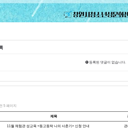
록
등록된 댓글이 없습니다.
1건
5 페이지
제목
11월 체험관 성교육 <동고동락 나의 사춘기> 신청 안내
관