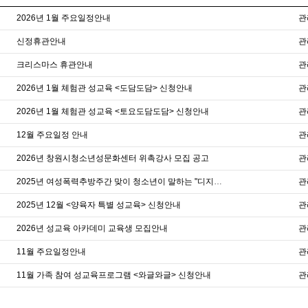
2026년 1월 주요일정안내
관
신정휴관안내
관
크리스마스 휴관안내
관
2026년 1월 체험관 성교육 <도담도담> 신청안내
관
2026년 1월 체험관 성교육 <토요도담도담> 신청안내
관
12월 주요일정 안내
관
2026년 창원시청소년성문화센터 위촉강사 모집 공고
관
2025년 여성폭력추방주간 맞이 청소년이 말하는 "디지털성폭력 OUT!" 캠페인
관
2025년 12월 <양육자 특별 성교육> 신청안내
관
2026년 성교육 아카데미 교육생 모집안내
관
11월 주요일정안내
관
11월 가족 참여 성교육프로그램 <와글와글> 신청안내
관