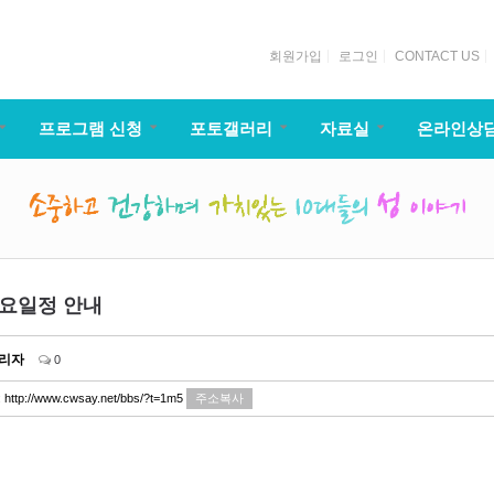
회원가입
로그인
CONTACT US
프로그램 신청
포토갤러리
자료실
온라인상
주요일정 안내
리자
0
:
http://www.cwsay.net/bbs/?t=1m5
주소복사