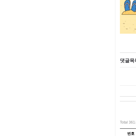
댓글목
Total 36
번호