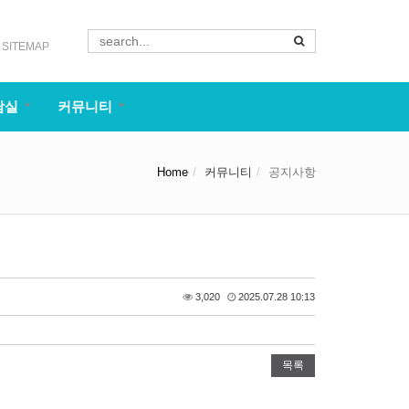
SITEMAP
담실
커뮤니티
Home
커뮤니티
공지사항
3,020
2025.07.28 10:13
목록