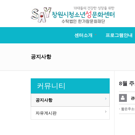
센터소개
프로그램안내
공지사항
8월 
커뮤니티
관
공지사항
- 짧은주소
자유게시판