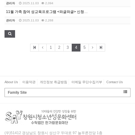
관리자
2025.11.03
2,094
11월 가족 참여 성교육프로그램 <와글와글> 신청안내
관리자
2025.11.03
2,268
1
2
3
4
5
About Us
이용약관
개인정보 취급방침
이메일 무단수집거부
Contact Us
Family Site
(우)51412 경상남도 창원시 성산구 두대로 97 늘푸른전당 1층