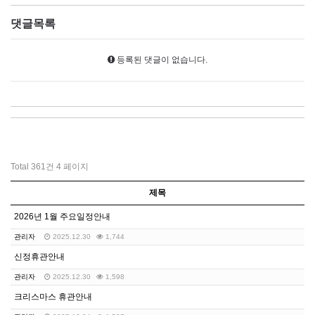
댓글목록
등록된 댓글이 없습니다.
Total 361건
4 페이지
제목
2026년 1월 주요일정안내
관리자
2025.12.30
1,744
신정휴관안내
관리자
2025.12.30
1,598
크리스마스 휴관안내