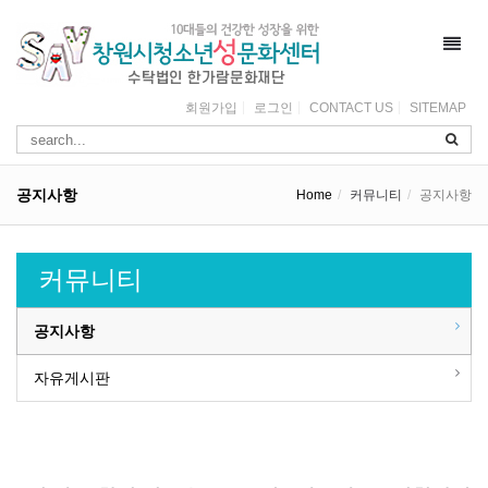
Toggl
navig
회원가입
로그인
CONTACT US
SITEMAP
공지사항
Home
커뮤니티
공지사항
커뮤니티
공지사항
자유게시판