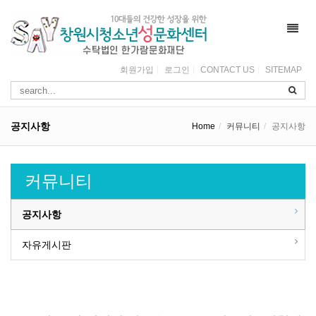
Toggl
navig
회원가입
로그인
CONTACT US
SITEMAP
공지사항
Home
커뮤니티
공지사항
커뮤니티
공지사항
자유게시판