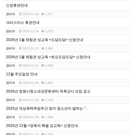
신정휴관안내
관리자
2025.12.30
1,577
크리스마스 휴관안내
관리자
2025.12.24
1,573
2026년 1월 체험관 성교육 <도담도담> 신청안내
관리자
2025.12.15
1,961
2026년 1월 체험관 성교육 <토요도담도담> 신청안내
관리자
2025.12.12
2,068
12월 주요일정 안내
관리자
2025.12.05
1,801
2026년 창원시청소년성문화센터 위촉강사 모집 공고
관리자
2025.11.28
2,140
2025년 여성폭력추방주간 맞이 청소년이 말하는 "디지…
관리자
2025.11.28
1,908
2025년 12월 <양육자 특별 성교육> 신청안내
관리자
2025.11.12
2,142