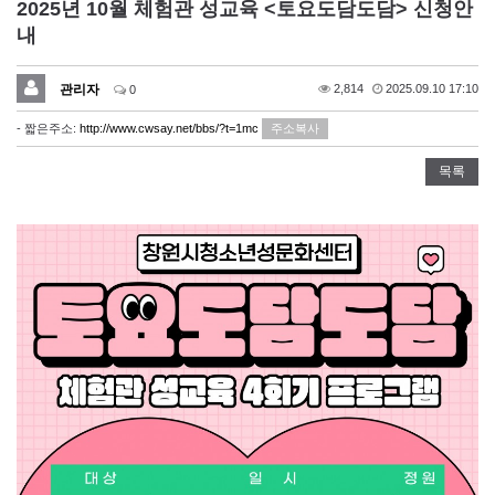
2025년 10월 체험관 성교육 <토요도담도담> 신청안
내
관리자
2,814
2025.09.10 17:10
0
- 짧은주소:
http://www.cwsay.net/bbs/?t=1mc
주소복사
목록