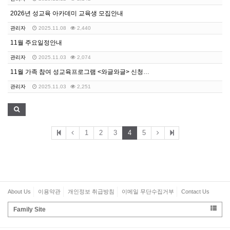
2026년 성교육 아카데미 교육생 모집안내
관리자
2025.11.08
2,440
11월 주요일정안내
관리자
2025.11.03
2,074
11월 가족 참여 성교육프로그램 <와글와글> 신청안내
관리자
2025.11.03
2,251
1
2
3
4
5
About Us
이용약관
개인정보 취급방침
이메일 무단수집거부
Contact Us
Family Site