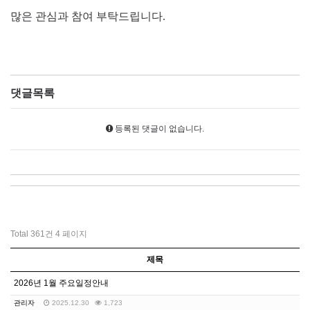
많은 관심과 참여 부탁드립니다.
댓글목록
등록된 댓글이 없습니다.
Total 361건
4 페이지
제목
2026년 1월 주요일정안내
관리자
2025.12.30
1,723