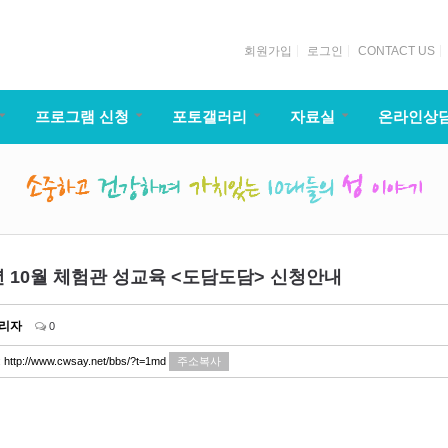
회원가입
로그인
CONTACT US
프로그램 신청
포토갤러리
자료실
온라인상
5년 10월 체험관 성교육 <도담도담> 신청안내
리자
0
:
http://www.cwsay.net/bbs/?t=1md
주소복사