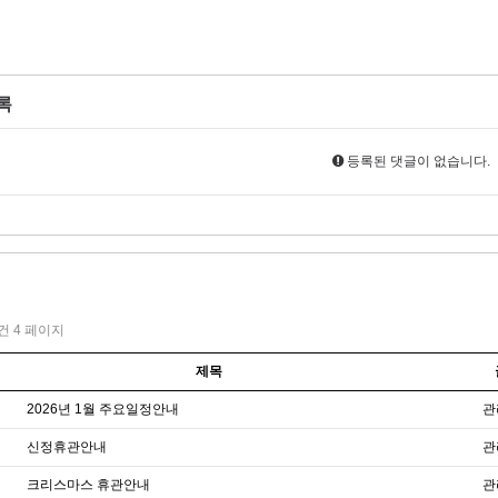
록
등록된 댓글이 없습니다.
1건
4 페이지
제목
2026년 1월 주요일정안내
관
신정휴관안내
관
크리스마스 휴관안내
관