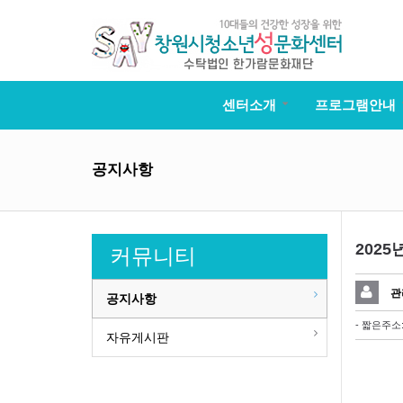
센터소개
프로그램안내
공지사항
202
커뮤니티
관
공지사항
- 짧은주소
자유게시판