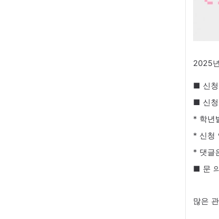
2025
■ 신청기
■ 신청
* 학년
* 신청
* 댓글
■ 문 
많은 관