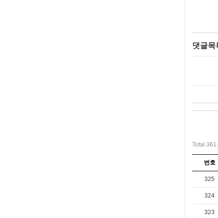
댓글목
Total 36
번호
325
324
323