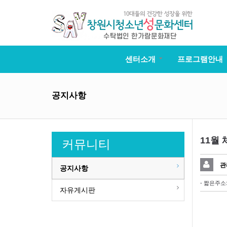
센터소개
프로그램안내
공지사항
11월
커뮤니티
관
공지사항
- 짧은주소
자유게시판