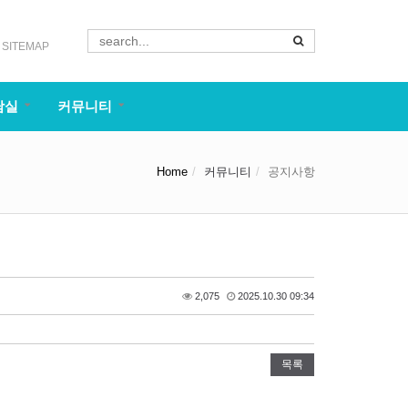
SITEMAP
담실
커뮤니티
Home
커뮤니티
공지사항
2,075
2025.10.30 09:34
목록