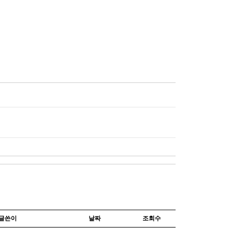
글쓴이
날짜
조회수