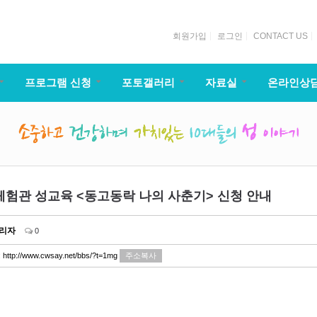
회원가입
로그인
CONTACT US
프로그램 신청
포토갤러리
자료실
온라인상
 체험관 성교육 <동고동락 나의 사춘기> 신청 안내
리자
0
:
http://www.cwsay.net/bbs/?t=1mg
주소복사