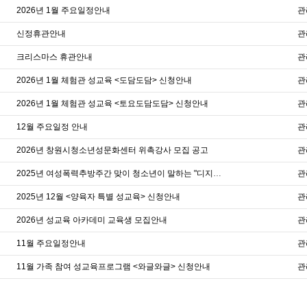
2026년 1월 주요일정안내
관
신정휴관안내
관
크리스마스 휴관안내
관
2026년 1월 체험관 성교육 <도담도담> 신청안내
관
2026년 1월 체험관 성교육 <토요도담도담> 신청안내
관
12월 주요일정 안내
관
2026년 창원시청소년성문화센터 위촉강사 모집 공고
관
2025년 여성폭력추방주간 맞이 청소년이 말하는 "디지털성폭력 OUT!" 캠페인
관
2025년 12월 <양육자 특별 성교육> 신청안내
관
2026년 성교육 아카데미 교육생 모집안내
관
11월 주요일정안내
관
11월 가족 참여 성교육프로그램 <와글와글> 신청안내
관