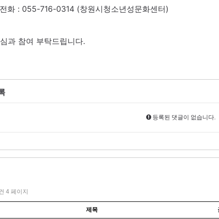
전화 : 055-716-0314 (창원시청소년성문화센터)
심과 참여 부탁드립니다.
록
등록된 댓글이 없습니다.
1건
4 페이지
제목