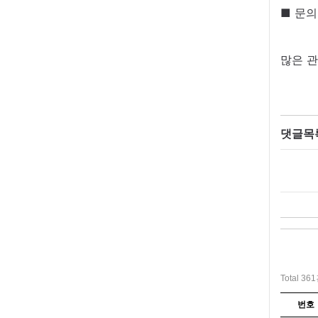
■ 문의
많은 관
댓글목
Total 36
번호