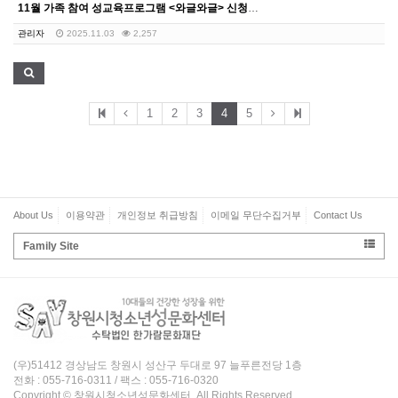
11월 가족 참여 성교육프로그램 <와글와글> 신청안내
관리자
2025.11.03
2,257
1
2
3
4
5
About Us
이용약관
개인정보 취급방침
이메일 무단수집거부
Contact Us
Family Site
(우)51412 경상남도 창원시 성산구 두대로 97 늘푸른전당 1층
전화 : 055-716-0311 / 팩스 : 055-716-0320
Copyright © 창원시청소년성문화센터. All Rights Reserved.