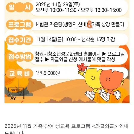
2025년 11월 가족 참여 성교육 프로그램 <와글와글> 안내
드립니다.