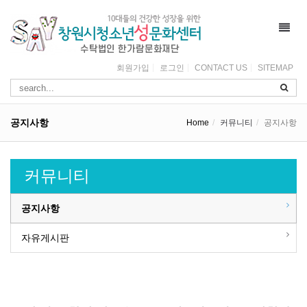
Toggl
navig
회원가입
로그인
CONTACT US
SITEMAP
공지사항
Home
커뮤니티
공지사항
커뮤니티
공지사항
자유게시판