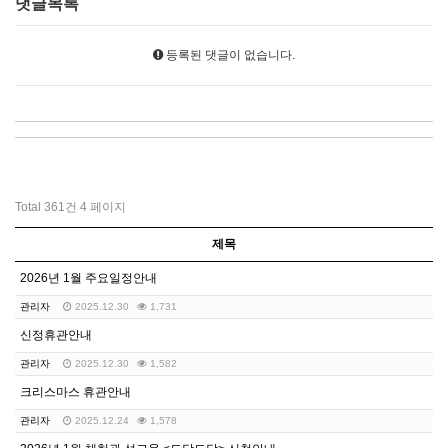
댓글목록
등록된 댓글이 없습니다.
Total 361건
4 페이지
제목
2026년 1월 주요일정안내
관리자
2025.12.30
1,731
신정휴관안내
관리자
2025.12.30
1,582
크리스마스 휴관안내
관리자
2025.12.24
1,578