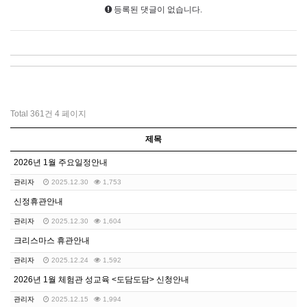
등록된 댓글이 없습니다.
Total 361건
4 페이지
제목
2026년 1월 주요일정안내
관리자
2025.12.30
1,753
신정휴관안내
관리자
2025.12.30
1,604
크리스마스 휴관안내
관리자
2025.12.24
1,592
2026년 1월 체험관 성교육 <도담도담> 신청안내
관리자
2025.12.15
1,994