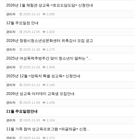
2026년 1월 체험관 성교육 <토요도담도담> 신청안내
관리자
2025.12.12
2,095
12월 주요일정 안내
관리자
2025.12.05
1,832
2026년 창원시청소년성문화센터 위촉강사 모집 공고
관리자
2025.11.28
2,175
2025년 여성폭력추방주간 맞이 청소년이 말하는 "디지…
관리자
2025.11.28
1,946
2025년 12월 <양육자 특별 성교육> 신청안내
관리자
2025.11.12
2,160
2026년 성교육 아카데미 교육생 모집안내
관리자
2025.11.08
2,458
11월 주요일정안내
관리자
2025.11.03
2,104
11월 가족 참여 성교육프로그램 <와글와글> 신청안내
관리자
2025.11.03
2,272