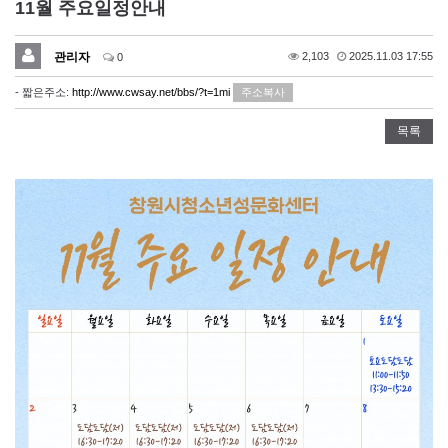
11월 주요일정안내
관리자
2,103
2025.11.03 17:55
0
- 짧은주소:
http://www.cwsay.net/bbs/?t=1mi
주소복사
목록