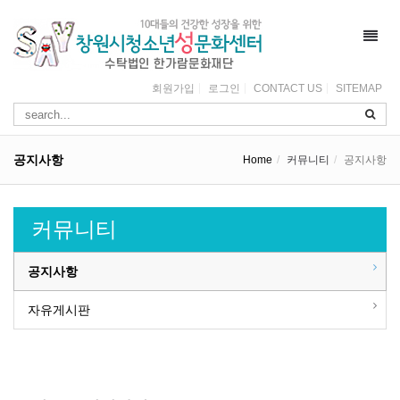
Toggl
navig
회원가입
로그인
CONTACT US
SITEMAP
공지사항
Home
커뮤니티
공지사항
커뮤니티
공지사항
자유게시판